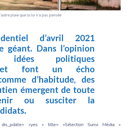
autre plaie que la loi n’a pas pansée
dentiel d’avril 2021
e géant. Dans l’opinion
 idées politiques
t et font un écho
 comme d’habitude, des
tien émergent de toute
enir ou susciter la
didats.
 dis_pdate= »yes » title= »Sélection Sunvi Média »