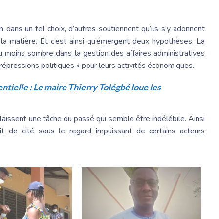
ion dans un tel choix, d’autres soutiennent qu’ils s’y adonnent
a matière. Et c’est ainsi qu’émergent deux hypothèses. La
u moins sombre dans la gestion des affaires administratives
« répressions politiques » pour leurs activités économiques.
ntielle : Le maire Thierry Tolégbé loue les
e laissent une tâche du passé qui semble être indélébile. Ainsi
it de cité sous le regard impuissant de certains acteurs