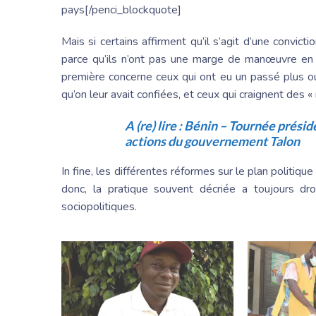
pays[/penci_blockquote]
Mais si certains affirment qu’il s’agit d’une convict
parce qu’ils n’ont pas une marge de manœuvre en l
première concerne ceux qui ont eu un passé plus o
qu’on leur avait confiées, et ceux qui craignent des 
A (re) lire :
Bénin – Tournée préside
actions du gouvernement Talon
In fine, les différentes réformes sur le plan politiqu
donc, la pratique souvent décriée a toujours dro
sociopolitiques.