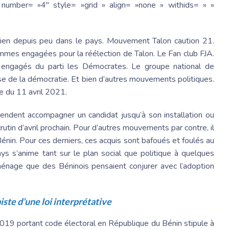
number= »4″ style= »grid » align= »none » withids= » »
ien depuis peu dans le pays. Mouvement Talon caution 21.
mes engagées pour la réélection de Talon. Le Fan club FJA.
 engagés du parti les Démocrates. Le groupe national de
nse de la démocratie. Et bien d’autres mouvements politiques.
le du 11 avril 2021.
tendent accompagner un candidat jusqu’à son installation ou
scrutin d’avril prochain. Pour d’autres mouvements par contre, il
Bénin. Pour ces derniers, ces acquis sont bafoués et foulés au
ys s’anime tant sur le plan social que politique à quelques
énage que des Béninois pensaient conjurer avec l’adoption
iste d’une loi interprétative
019 portant code électoral en République du Bénin stipule à