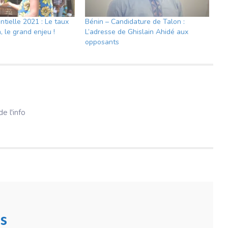
ntielle 2021 : Le taux
Bénin – Candidature de Talon :
, le grand enjeu !
L’adresse de Ghislain Ahidé aux
opposants
e l'info
s