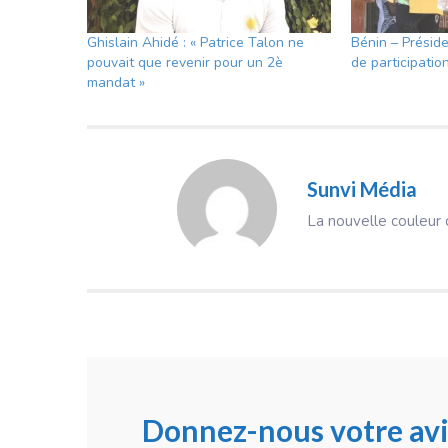
Ghislain Ahidé : « Patrice Talon ne
Bénin – Préside
pouvait que revenir pour un 2è
de participation
mandat »
Sunvi Média
La nouvelle couleur d
Donnez-nous votre avi