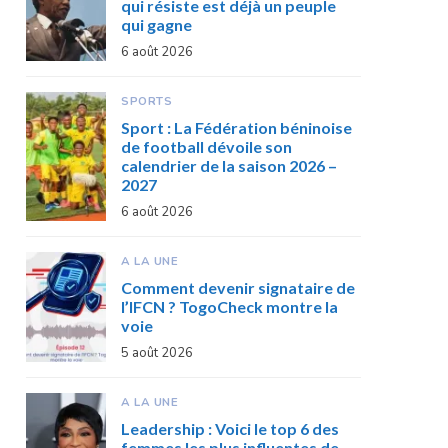
qui résiste est déjà un peuple
qui gagne
6 août 2026
SPORTS
Sport : La Fédération béninoise
de football dévoile son
calendrier de la saison 2026 –
2027
6 août 2026
A LA UNE
Comment devenir signataire de
l’IFCN ? TogoCheck montre la
voie
5 août 2026
A LA UNE
Leadership : Voici le top 6 des
femmes les plus influentes de