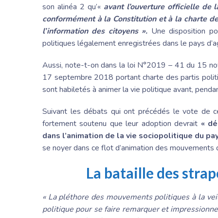
son alinéa 2 qu’«
avant l’ouverture officielle de 
conformément à la Constitution et à la charte des
l’information des citoyens ».
Une disposition po
politiques légalement enregistrées dans le pays d’ag
Aussi, note-t-on dans la loi N°2019 – 41 du 15 n
17 septembre 2018 portant charte des partis politi
sont habiletés à animer la vie politique avant, penda
Suivant les débats qui ont précédés le vote de c
fortement soutenu que leur adoption devrait
« dé
dans l’animation de la vie sociopolitique du pa
se noyer dans ce flot d’animation des mouvements d
La bataille des stra
« La pléthore des mouvements politiques à la veil
politique pour se faire remarquer et impressionne