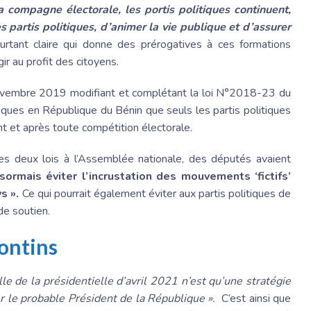
la compagne électorale, les portis politiques continuent,
 partis politiques, d’animer la vie publique et d’assurer
urtant claire qui donne des prérogatives à ces formations
ir au profit des citoyens.
ovembre 2019 modifiant et complétant la loi N°2018-23 du
ques en République du Bénin que seuls les partis politiques
nt et après toute compétition électorale.
es deux lois à l’Assemblée nationale, des députés avaient
sormais éviter l’incrustation des mouvements ‘fictifs’
ys ».
Ce qui pourrait également éviter aux partis politiques de
e soutien.
pontins
le de la présidentielle d’avril 2021 n’est qu’une stratégie
r le probable Président de la République ».
C’est ainsi que