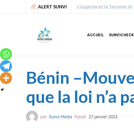
Chronique de Nelie : Un peu
ALERT SUNVI
ACCUEIL
SUNVICHECK
Bénin –Mouveme
que la loi n’a 
par
Sunvi Média
Publié
27 janvier 2021