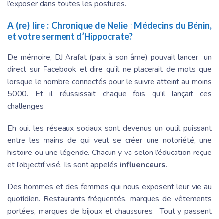
l’exposer dans toutes les postures.
A (re) lire :
Chronique de Nelie : Médecins du Bénin,
et votre serment d’Hippocrate?
De mémoire, DJ Arafat (paix à son âme) pouvait lancer un
direct sur Facebook et dire qu’il ne placerait de mots que
lorsque le nombre connectés pour le suivre atteint au moins
5000. Et il réussissait chaque fois qu’il lançait ces
challenges.
Eh oui, les réseaux sociaux sont devenus un outil puissant
entre les mains de qui veut se créer une notoriété, une
histoire ou une légende. Chacun y va selon l’éducation reçue
et l’objectif visé. Ils sont appelés
influenceurs
.
Des hommes et des femmes qui nous exposent leur vie au
quotidien. Restaurants fréquentés, marques de vêtements
portées, marques de bijoux et chaussures. Tout y passent