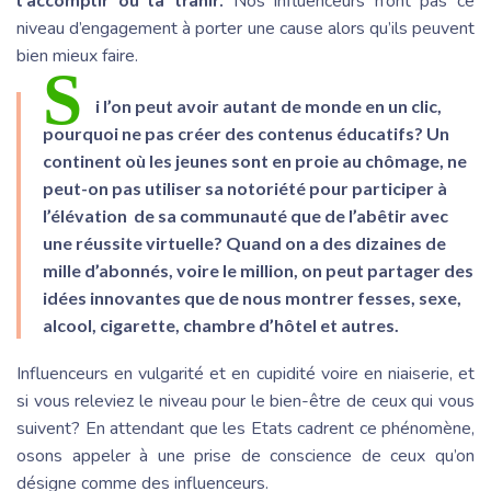
l’accomplir ou la trahir.
Nos influenceurs n’ont pas ce
niveau d’engagement à porter une cause alors qu’ils peuvent
bien mieux faire.
S
i l’on peut avoir autant de monde en un clic,
pourquoi ne pas créer des contenus éducatifs? Un
continent où les jeunes sont en proie au chômage, ne
peut-on pas utiliser sa notoriété pour participer à
l’élévation de sa communauté que de l’abêtir avec
une réussite virtuelle? Quand on a des dizaines de
mille d’abonnés, voire le million, on peut partager des
idées innovantes que de nous montrer fesses, sexe,
alcool, cigarette, chambre d’hôtel et autres.
Influenceurs en vulgarité et en cupidité voire en niaiserie, et
si vous releviez le niveau pour le bien-être de ceux qui vous
suivent? En attendant que les Etats cadrent ce phénomène,
osons appeler à une prise de conscience de ceux qu’on
désigne comme des influenceurs.