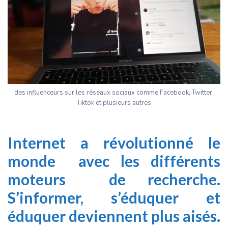
des influenceurs sur les réseaux sociaux comme Facebook, Twitter,
Tiktok et plusieurs autres
Internet a révolutionné le
monde avec les différents
moteurs de recherche.
S’informer, s’éduquer et
éduquer deviennent plus aisés.