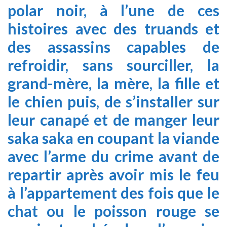
polar noir, à l’une de ces
histoires avec des truands et
des assassins capables de
refroidir, sans sourciller, la
grand-mère, la mère, la fille et
le chien puis, de s’installer sur
leur canapé et de manger leur
saka saka en coupant la viande
avec l’arme du crime avant de
repartir après avoir mis le feu
à l’appartement des fois que le
chat ou le poisson rouge se