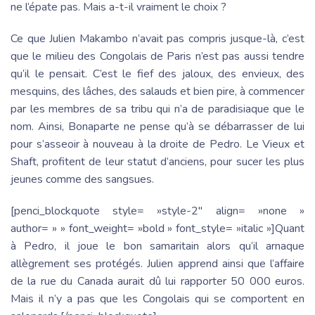
ne l’épate pas. Mais a-t-il vraiment le choix ?
Ce que Julien Makambo n’avait pas compris jusque-là, c’est
que le milieu des Congolais de Paris n’est pas aussi tendre
qu’il le pensait. C’est le fief des jaloux, des envieux, des
mesquins, des lâches, des salauds et bien pire, à commencer
par les membres de sa tribu qui n’a de paradisiaque que le
nom. Ainsi, Bonaparte ne pense qu’à se débarrasser de lui
pour s’asseoir à nouveau à la droite de Pedro. Le Vieux et
Shaft, profitent de leur statut d’anciens, pour sucer les plus
jeunes comme des sangsues.
[penci_blockquote style= »style-2″ align= »none »
author= » » font_weight= »bold » font_style= »italic »]Quant
à Pedro, il joue le bon samaritain alors qu’il arnaque
allègrement ses protégés. Julien apprend ainsi que l’affaire
de la rue du Canada aurait dû lui rapporter 50 000 euros.
Mais il n’y a pas que les Congolais qui se comportent en