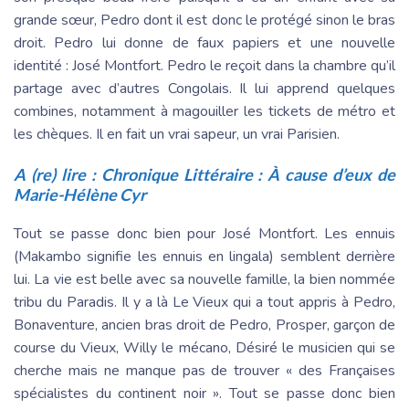
grande sœur, Pedro dont il est donc le protégé sinon le bras
droit. Pedro lui donne de faux papiers et une nouvelle
identité : José Montfort. Pedro le reçoit dans la chambre qu’il
partage avec d’autres Congolais. Il lui apprend quelques
combines, notamment à magouiller les tickets de métro et
les chèques. Il en fait un vrai sapeur, un vrai Parisien.
A (re) lire :
Chronique Littéraire : À cause d’eux de
Marie-Hélène Cyr
Tout se passe donc bien pour José Montfort. Les ennuis
(Makambo signifie les ennuis en lingala) semblent derrière
lui. La vie est belle avec sa nouvelle famille, la bien nommée
tribu du Paradis. Il y a là Le Vieux qui a tout appris à Pedro,
Bonaventure, ancien bras droit de Pedro, Prosper, garçon de
course du Vieux, Willy le mécano, Désiré le musicien qui se
cherche mais ne manque pas de trouver « des Françaises
spécialistes du continent noir ». Tout se passe donc bien