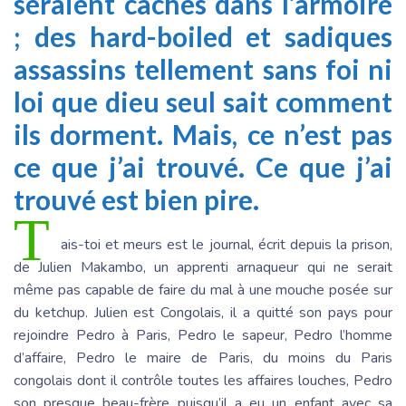
seraient cachés dans l’armoire
; des hard-boiled et sadiques
assassins tellement sans foi ni
loi que dieu seul sait comment
ils dorment. Mais, ce n’est pas
ce que j’ai trouvé. Ce que j’ai
trouvé est bien pire.
T
ais-toi et meurs est le journal, écrit depuis la prison,
de Julien Makambo, un apprenti arnaqueur qui ne serait
même pas capable de faire du mal à une mouche posée sur
du ketchup. Julien est Congolais, il a quitté son pays pour
rejoindre Pedro à Paris, Pedro le sapeur, Pedro l’homme
d’affaire, Pedro le maire de Paris, du moins du Paris
congolais dont il contrôle toutes les affaires louches, Pedro
son presque beau-frère puisqu’il a eu un enfant avec sa