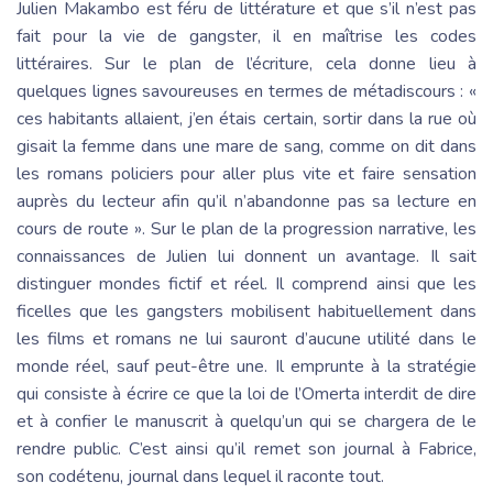
Julien Makambo est féru de littérature et que s’il n’est pas
fait pour la vie de gangster, il en maîtrise les codes
littéraires. Sur le plan de l’écriture, cela donne lieu à
quelques lignes savoureuses en termes de métadiscours : «
ces habitants allaient, j’en étais certain, sortir dans la rue où
gisait la femme dans une mare de sang, comme on dit dans
les romans policiers pour aller plus vite et faire sensation
auprès du lecteur afin qu’il n’abandonne pas sa lecture en
cours de route ». Sur le plan de la progression narrative, les
connaissances de Julien lui donnent un avantage. Il sait
distinguer mondes fictif et réel. Il comprend ainsi que les
ficelles que les gangsters mobilisent habituellement dans
les films et romans ne lui sauront d’aucune utilité dans le
monde réel, sauf peut-être une. Il emprunte à la stratégie
qui consiste à écrire ce que la loi de l’Omerta interdit de dire
et à confier le manuscrit à quelqu’un qui se chargera de le
rendre public. C’est ainsi qu’il remet son journal à Fabrice,
son codétenu, journal dans lequel il raconte tout.