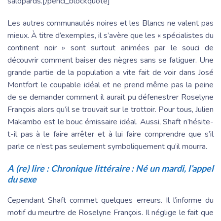
salopards.[/penci_blockquote]
Les autres communautés noires et les Blancs ne valent pas
mieux. À titre d’exemples, il s’avère que les « spécialistes du
continent noir » sont surtout animées par le souci de
découvrir comment baiser des nègres sans se fatiguer. Une
grande partie de la population a vite fait de voir dans José
Montfort le coupable idéal et ne prend même pas la peine
de se demander comment il aurait pu défenestrer Roselyne
François alors qu’il se trouvait sur le trottoir. Pour tous, Julien
Makambo est le bouc émissaire idéal. Aussi, Shaft n’hésite-
t-il pas à le faire arrêter et à lui faire comprendre que s’il
parle ce n’est pas seulement symboliquement qu’il mourra.
A (re) lire :
Chronique littéraire : Né un mardi, l’appel
du sexe
Cependant Shaft commet quelques erreurs. Il l’informe du
motif du meurtre de Roselyne François. Il néglige le fait que