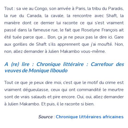
Tout : sa vie au Congo, son arrivée à Paris, la tribu du Paradis,
la rue du Canada, la cavale, la rencontre avec Shaft, la
manière dont ce dernier lui raconte ce qui s’est vraiment
passé dans la fameuse rue, le fait que Roselyne François ait
été tuée parce que… Bon, ça je ne peux pas le dire ici. Gare
aux gorilles de Shaft s’ils apprennent que j’ai moufté. Non,
non, allez demander à Julien Makambo vous-même.
A (re) lire :
Chronique littéraire : Carrefour des
veuves de Monique Ilboudo
Tout ce que je peux dire moi, c’est que le motif du crime est
vraiment dégueulasse, ceux qui ont commandité le meurtre
sont de vrais salauds et pire encore. Oui, oui, allez demander
à Julien Makambo. Et puis, il le raconte si bien.
Source
:
Chronique littéraires africaines