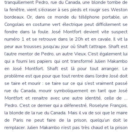
tranquillement Pedro, rue du Canada, une blonde tombe de
la fenêtre, vient s’écraser à ses pieds et rougir ses Weston
bordeaux. Or, dans ce monde du téléphone portable, un
Congolais en costume vert électrique peut difficilement se
fondre dans la foule. José Montfort devient vite suspect
numéro 1 et se retrouve dans le 20h et en cavale. Il vit la
peur aux trousses jusqu’au jour où Shaft l’attrape. Shaft est
l’autre mentor de Pedro, un autre Vieux. C’est également lui
qui a fourni les papiers qui ont transformé Julien Makambo
en José Montfort. Shaft est là pour tout arranger. Le
problème est que pour que tout rentre dans l’ordre José doit
se taire et mourir : se taire sur ce qui s’est vraiment passé
rue du Canada, mourir symboliquement en tant que José
Montfort et renaitre avec une autre identité, celle de …
Pedro. C’est ce dernier qui a défenestré, Roselyne François,
la blonde de la rue du Canada. Mais il va de soi que le maire
de Paris ne peut faire de la prison, quelqu’un doit le
remplacer. Julien Makambo n’est pas très chaud et la prison