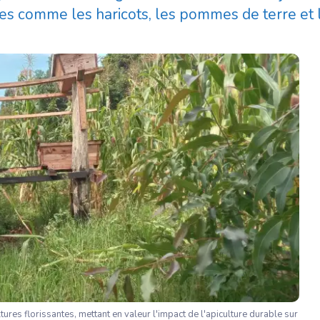
s comme les haricots, les pommes de terre et 
tures florissantes, mettant en valeur l'impact de l'apiculture durable sur