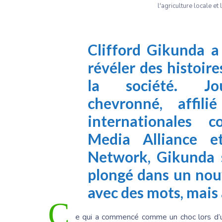
l'agriculture locale et 
Clifford Gikunda
a 
révéler des histoire
la société. Jour
chevronné, affili
internationale
Media Alliance
e
Network
, Gikunda 
plongé dans un nouv
avec des mots, mais 
C
e qui a commencé comme un choc lors d’u