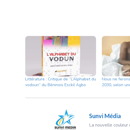
Littérature : Critique de “L’Alphabet du
Nous ne ferons 
vodoun” du Béninois Esckil Agbo
2030, selon un
Sunvi Média
La nouvelle couleur d