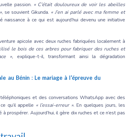
ouvelle passion.
« C’était douloureux de voir les abeilles
»
, se souvient Gikunda.
« J’en ai parlé avec ma femme et
 naissance à ce qui est aujourd’hui devenu une initiative
venture apicole avec deux ruches fabriquées localement à
ilisé le bois de ces arbres pour fabriquer des ruches et
ace »,
explique-t-il, transformant ainsi la dégradation
ale au Bénin : Le mariage à l’épreuve du
s téléphoniques et des conversations WhatsApp avec des
 ce qu’il appelle
« l’essai-erreur »
. En quelques jours, les
 à prospérer. Aujourd’hui, il gère dix ruches et ce n’est pas
travail