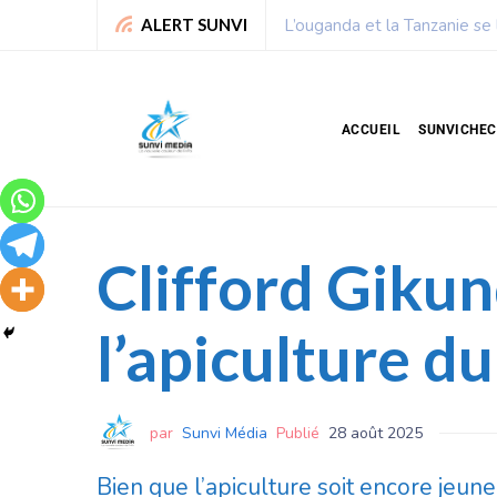
Chronique de Nelie : Un peu
ALERT SUNVI
ACCUEIL
SUNVICHE
Clifford Gikun
l’apiculture d
par
Sunvi Média
Publié
28 août 2025
Bien que l’apiculture soit encore jeune