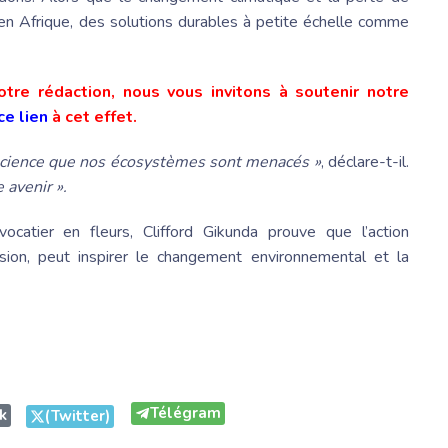
en Afrique, des solutions durables à petite échelle comme
tre rédaction, nous vous invitons à soutenir notre
ce lien
à cet effet.
nscience que nos écosystèmes sont menacés »
, déclare-t-il.
 avenir ».
ocatier en fleurs,
Clifford Gikunda
prouve que l’action
ssion, peut inspirer le changement environnemental et la
Télégram
k
(Twitter)