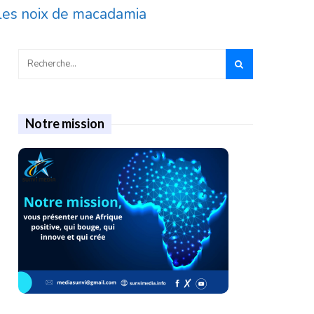
les noix de macadamia
Notre mission