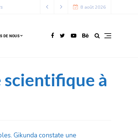
8 août 2026
S DE NOUS
 scientifique à
sibles. Gikunda constate une