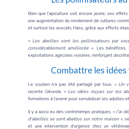
Bien que l’apiculture soit encore jeune, ses effets 
une augmentation du rendement de cultures comme 
et surtout les avocats Hass, grâce aux efforts inlas
« Les abeilles sont les pollinisateurs par exce
considérablement améliorée ».
Les bénéfices, 
exploitations agricoles voisines, renforçant discrèt
Combattre les idées f
Le soutien n’a pas été partagé par tous.
« Un v
raconte Gikunda.
« Les idées reçues sur les abei
formations à l’avenir pour sensibiliser les adultes e
Il y a aussi eu des contretemps pratiques.
« J’ai 
d’abeilles se sont abattus sur notre maison »
, s
et une intervention d’urgence chez un vétérin