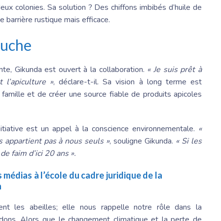
eux colonies. Sa solution ? Des chiffons imbibés d’huile de
 barrière rustique mais efficace.
ruche
nte, Gikunda est ouvert à la collaboration.
« Je suis prêt à
 l’apiculture »
, déclare-t-il. Sa vision à long terme est
 famille et de créer une source fiable de produits apicoles
nitiative est un appel à la conscience environnementale.
«
appartient pas à nous seuls »
, souligne Gikunda.
« Si les
e faim d’ici 20 ans ».
 médias à l’école du cadre juridique de la
n
nt les abeilles; elle nous rappelle notre rôle dans la
ons. Alors que le changement climatique et la perte de