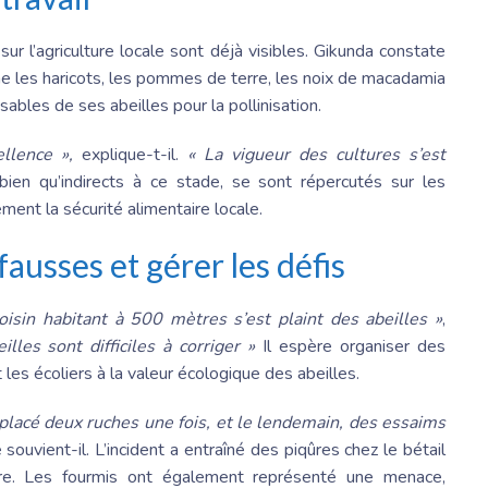
sur l’agriculture locale sont déjà visibles. Gikunda constate
les haricots, les pommes de terre, les noix de macadamia
sables de ses abeilles pour la pollinisation.
llence »,
explique-t-il.
« La vigueur des cultures s’est
bien qu’indirects à ce stade, se sont répercutés sur les
ement la sécurité alimentaire locale.
ausses et gérer les défis
oisin habitant à 500 mètres s’est plaint des abeilles »
,
lles sont difficiles à corriger »
Il espère organiser des
t les écoliers à la valeur écologique des abeilles.
déplacé deux ruches une fois, et le lendemain, des essaims
e souvient-il. L’incident a entraîné des piqûres chez le bétail
aire. Les fourmis ont également représenté une menace,