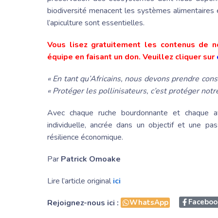
biodiversité menacent les systèmes alimentaires 
l’apiculture sont essentielles.
Vous lisez gratuitement les contenus de no
équipe en faisant un don. Veuillez cliquer sur
« En tant qu’Africains, nous devons prendre co
« Protéger les pollinisateurs, c’est protéger notre
Avec chaque ruche bourdonnante et chaque av
individuelle, ancrée dans un objectif et une pa
résilience économique.
Par
Patrick Omoake
Lire l’article original
ici
Faceboo
Rejoignez-nous ici :
WhatsApp