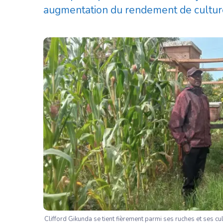
augmentation du rendement de culture
Clifford Gikunda se tient fièrement parmi ses ruches et ses cul