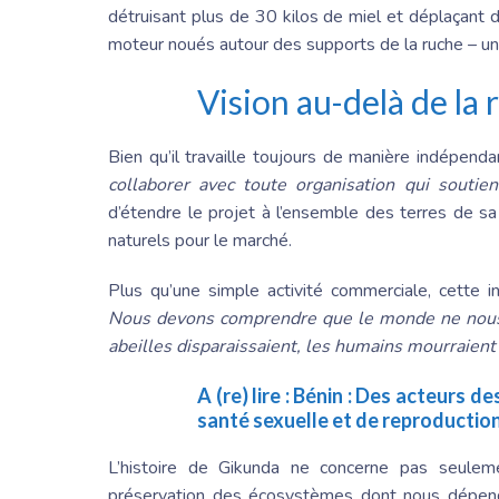
détruisant plus de 30 kilos de miel et déplaçant d
moteur noués autour des supports de la ruche – une
Vision au-delà de la 
Bien qu’il travaille toujours de manière indépenda
collaborer avec toute organisation qui soutient
d’étendre le projet à l’ensemble des terres de sa
naturels pour le marché.
Plus qu’une simple activité commerciale, cette i
Nous devons comprendre que le monde ne nous 
abeilles disparaissaient, les humains mourraient d
A (re) lire :
Bénin : Des acteurs des
santé sexuelle et de reproductio
L’histoire de Gikunda ne concerne pas seuleme
préservation des écosystèmes dont nous dépend