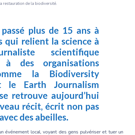
la restauration de la biodiversité.
passé plus de 15 ans à
s qui relient la science à
naliste scientifique
é à des organisations
s comme la
Biodiversity
t le
Earth Journalism
se retrouve aujourd’hui
eau récit, écrit non pas
avec des abeilles.
n événement local, voyant des gens pulvériser et tuer un