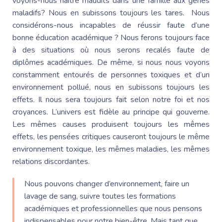
voyons-nous naître maudits dans une famille aux gênes
maladifs? Nous en subissons toujours les tares. Nous
considérons-nous incapables de réussir faute d’une
bonne éducation académique ? Nous ferons toujours face
à des situations où nous serons recalés faute de
diplômes académiques. De même, si nous nous voyons
constamment entourés de personnes toxiques et d’un
environnement pollué, nous en subissons toujours les
effets. Il nous sera toujours fait selon notre foi et nos
croyances. L’univers est fidèle au principe qui gouverne.
Les mêmes causes produisent toujours les mêmes
effets, les pensées critiques causeront toujours le même
environnement toxique, les mêmes maladies, les mêmes
relations discordantes.
Nous pouvons changer d’environnement, faire un
lavage de sang, suivre toutes les formations
académiques et professionnelles que nous pensons
indispensables pour notre bien-être. Mais tant que