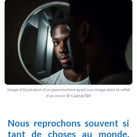
Image d’illustration d’un jeune homme ayant son image dans le reflet
d’un miroir © Cadnel/SM
Nous reprochons souvent si
tant de choses au monde.