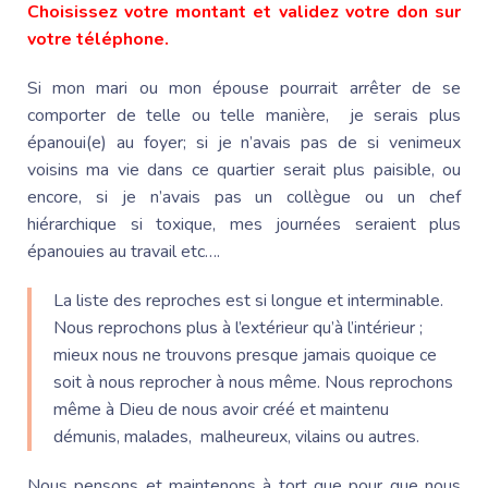
Choisissez votre montant et validez votre don sur
votre téléphone.
Si mon mari ou mon épouse pourrait arrêter de se
comporter de telle ou telle manière, je serais plus
épanoui(e) au foyer; si je n’avais pas de si venimeux
voisins ma vie dans ce quartier serait plus paisible, ou
encore, si je n’avais pas un collègue ou un chef
hiérarchique si toxique, mes journées seraient plus
épanouies au travail etc….
La liste des reproches est si longue et interminable.
Nous reprochons plus à l’extérieur qu’à l’intérieur ;
mieux nous ne trouvons presque jamais quoique ce
soit à nous reprocher à nous même. Nous reprochons
même à Dieu de nous avoir créé et maintenu
démunis, malades, malheureux, vilains ou autres.
Nous pensons et maintenons à tort que pour que nous