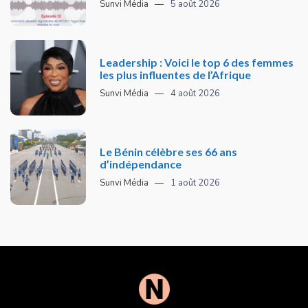
Sunvi Média
5 août 2026
Leadership : Voici le top 6 des femmes
les plus influentes de l’Afrique
Sunvi Média
4 août 2026
Le Bénin célèbre ses 66 ans
d’indépendance
Sunvi Média
1 août 2026