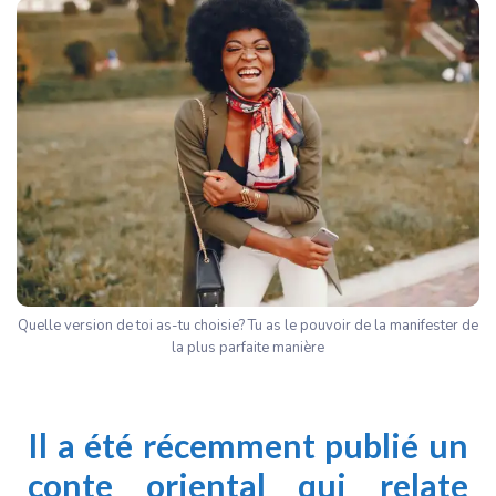
Quelle version de toi as-tu choisie? Tu as le pouvoir de la manifester de
la plus parfaite manière
Il a été récemment publié un
conte oriental qui relate