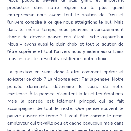
Nous pouvons devenir le plus grand et important
producteur dans notre région ou le plus grand
entrepreneur, nous avons tout le soutien de Dieu et
l’univers conspire à ce que nous atteignions le but. Mais
dans le même temps, nous pouvons inconsciemment
choisir de devenir pauvre ceci étant riche aujourd’hui.
Nous y avons aussi le plein choix et tout le soutien de
l’être suprême et tout l’univers nous y aidera aussi. Dans
tous les cas, les résultats justifierons notre choix.
La question en vient donc à être comment opérer et
exécuter ce choix ? La réponse est : Par la pensée. Notre
pensée dominante détermine le cours de notre
existence. À la pensée, s’ajoutent la foi et les émotions.
Mais la pensée est l’élément principal qui se fait
accompagner de tout le reste. Que pense souvent le
pauvre ouvrier de ferme ? Il veut être comme le riche
employeur qui travaille peu et gagne beaucoup mais dans
le même, il déteste ce dernier et aime le pauvre ouvrier