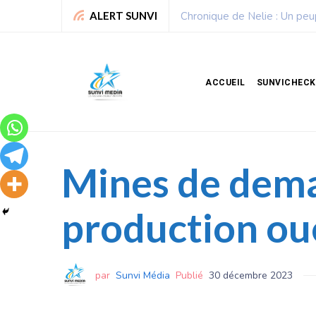
Sport : La Fédération bénino
ALERT SUNVI
ACCUEIL
SUNVICHECK
Mines de demai
production oue
par
Sunvi Média
Publié
30 décembre 2023