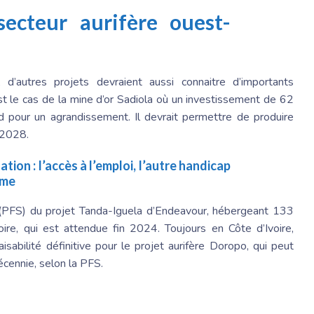
ecteur aurifère ouest-
d’autres projets devraient aussi connaitre d’importants
 le cas de la mine d’or Sadiola où un investissement de 62
ld pour un agrandissement. Il devrait permettre de produire
 2028.
tion : l’accès à l’emploi, l’autre handicap
sme
é (PFS) du projet Tanda-Iguela d’Endeavour, hébergeant 133
ire, qui est attendue fin 2024. Toujours en Côte d’Ivoire,
abilité définitive pour le projet aurifère Doropo, qui peut
écennie, selon la PFS.