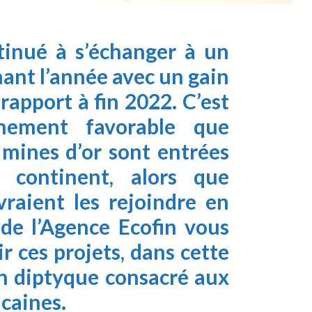
ntinué à s’échanger à un
nant l’année avec un gain
rapport à fin 2022. C’est
nement favorable que
 mines d’or sont entrées
 continent, alors que
vraient les rejoindre en
 de l’Agence Ecofin vous
r ces projets, dans cette
un diptyque consacré aux
icaines.