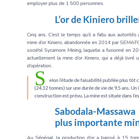
employer plus de 1 500 personnes.
L’or de Kiniero bril
Cinq ans. C’est le temps qu’il a fallu aux autorité
mine d’or Kiniero, abandonnée en 2014 par SEMAFO. 
société Sycamore Mining, laquelle a fusionné en 2
actuellement la mine d’or Kiniero, qui a déjà liv
d’opération.
S
elon l’étude de faisabilité publiée plus tô
(24,12 tonnes) sur une durée de vie de 9,5 ans. Un
construction est prévu. La mine est située dans l’e
Sabodala-Massawa :
plus importante min
Au Sénégal, la production d’or a baissé à 15 ton