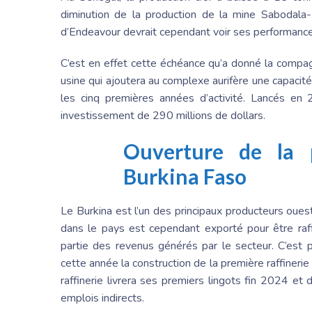
diminution de la production de la mine Sabodala
d’Endeavour devrait cependant voir ses performances 
C’est en effet cette échéance qu’a donné la compa
usine qui ajoutera au complexe aurifère une capaci
les cinq premières années d’activité. Lancés en 
investissement de 290 millions de dollars.
Ouverture de la p
Burkina Faso
Le Burkina est l’un des principaux producteurs ouest
dans le pays est cependant exporté pour être raffi
partie des revenus générés par le secteur. C’est
cette année la construction de la première raffinerie
raffinerie livrera ses premiers lingots fin 2024 e
emplois indirects.