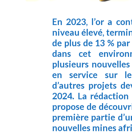
En 2023, l’or a co
niveau élevé, termi
de plus de 13 % par 
dans cet environ
plusieurs nouvelles
en service sur le
d’autres projets de
2024. La rédaction
propose de découvri
première partie d’
nouvelles mines afr