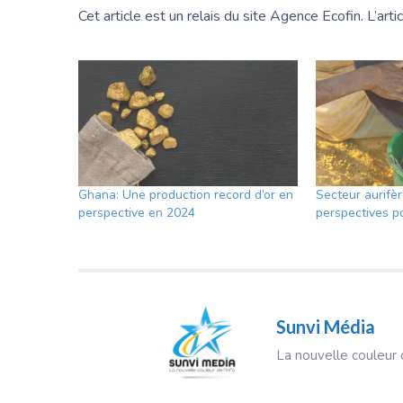
Cet article est un relais du site Agence Ecofin. L’arti
Ghana: Une production record d’or en
Secteur aurifè
perspective en 2024
perspectives po
Sunvi Média
La nouvelle couleur d