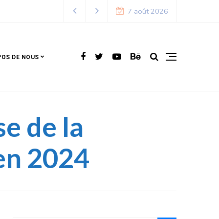
7 août 2026
POS DE NOUS
e de la
 en 2024