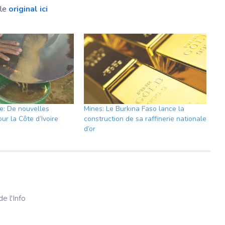
cle
original ici
re: De nouvelles
Mines: Le Burkina Faso lance la
ur la Côte d’Ivoire
construction de sa raffinerie nationale
d’or
e l'Info