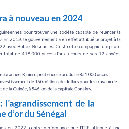
lera à nouveau en 2024
s guinéennes pour trouver une société capable de relancer la
En 2019, le gouvernement a en effet attribué le projet à la
022 avec Robex Resources. C’est cette compagnie qui pilote
ré un total de 418 000 onces d’or au cours de ses 12 années
t cette année, Kiniero peut encore produire 851 000 onces
 investissement de 160 millions de dollars pour les travaux de
st de la Guinée, à 546 km de la capitale Conakry.
 l’agrandissement de la
e d’or du Sénégal
nes en 2022, contre-performance que l’ITIE attribue à une