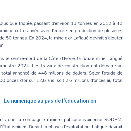
é plus que triplée, passant d’environ 13 tonnes en 2012 à 48
amique cette année avec l’entrée en production de plusieurs
 de 50 tonnes. En 2024, la mine d’or Lafigué devrait s’ajouter
r.
s le centre-nord de la Côte d’Ivoire, la future mine Lafigué
e trimestre 2024. Les travaux de construction ont démarré au
 total annoncé de 448 millions de dollars. Selon l’étude de
00 onces d’or sur 12,8 ans, soit 2,6 millions d’onces au total
 : Le numérique au pas de l’éducation en
is que la compagnie minière publique ivoirienne SODEMI
’État ivoirien. Durant la phase d’exploitation, Lafigué devrait