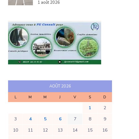
1 août 2026
AOÛT 2026
L
M
M
J
V
S
D
1
2
3
4
5
6
7
8
9
10
11
12
13
14
15
16