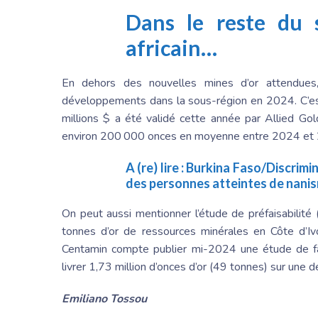
Dans le reste du s
africain…
En dehors des nouvelles mines d’or attendues, 
développements dans la sous-région en 2024. C’est
millions $ a été validé cette année par Allied Go
environ 200 000 onces en moyenne entre 2024 et
A (re) lire :
Burkina Faso/Discrimina
des personnes atteintes de nani
On peut aussi mentionner l’étude de préfaisabilit
tonnes d’or de ressources minérales en Côte d’Ivo
Centamin compte publier mi-2024 une étude de fais
livrer 1,73 million d’onces d’or (49 tonnes) sur une d
Emiliano Tossou