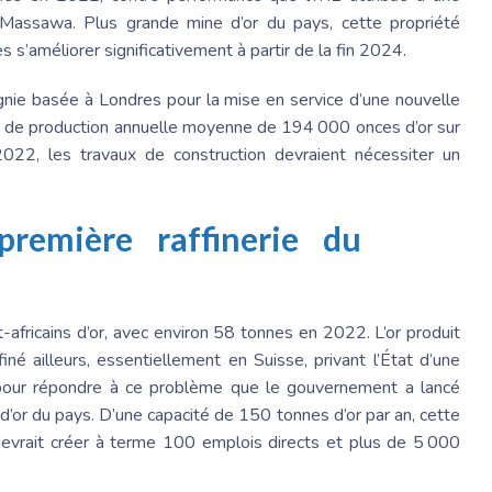
-Massawa. Plus grande mine d’or du pays, cette propriété
s’améliorer significativement à partir de la fin 2024.
gnie basée à Londres pour la mise en service d’une nouvelle
té de production annuelle moyenne de 194 000 onces d’or sur
2022, les travaux de construction devraient nécessiter un
remière raffinerie du
-africains d’or, avec environ 58 tonnes en 2022. L’or produit
né ailleurs, essentiellement en Suisse, privant l’État d’une
 pour répondre à ce problème que le gouvernement a lancé
 d’or du pays. D’une capacité de 150 tonnes d’or par an, cette
t devrait créer à terme 100 emplois directs et plus de 5 000