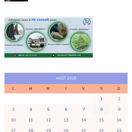
AOÛT 2026
L
M
M
J
V
S
D
1
2
3
4
5
6
7
8
9
10
11
12
13
14
15
16
17
18
19
20
21
22
23