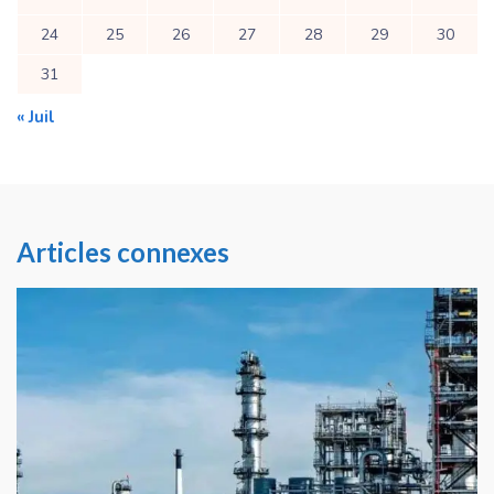
24
25
26
27
28
29
30
31
« Juil
Articles connexes