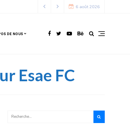
6 août 2026
POS DE NOUS
our Esae FC