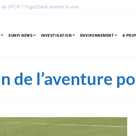
des femmes les plus influentes de l’Afrique
SUNVI NEWS
INVESTIGATION
ENVIRONNEMENT
A PRO
n de l’aventure p