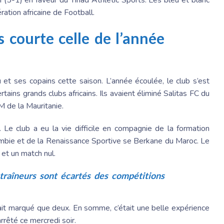
ation africaine de Football.
 courte celle de l’année
 et ses copains cette saison. L’année écoulée, le club s’est
rtains grands clubs africains. Ils avaient éliminé Salitas FC du
 de la Mauritanie.
 Le club a eu la vie difficile en compagnie de la formation
bie et de la Renaissance Sportive se Berkane du Maroc. Le
 et un match nul.
traîneurs sont écartés des compétitions
vait marqué que deux. En somme, c’était une belle expérience
arrêté ce mercredi soir.