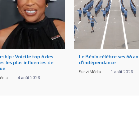
ship : Voici le top 6 des
Le Bénin célèbre ses 66 an
 les plus influentes de
d’indépendance
que
Sunvi Média
1 août 2026
édia
4 août 2026
ion
. Tout droit réservé