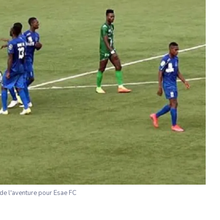
de l'aventure pour Esae FC