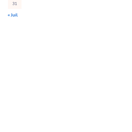
31
« Juil