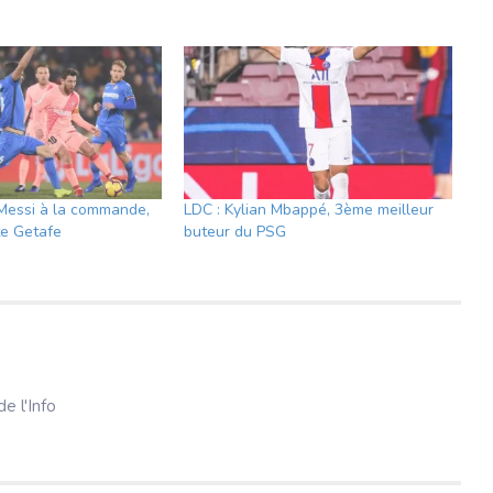
: Messi à la commande,
LDC : Kylian Mbappé, 3ème meilleur
te Getafe
buteur du PSG
e l'Info