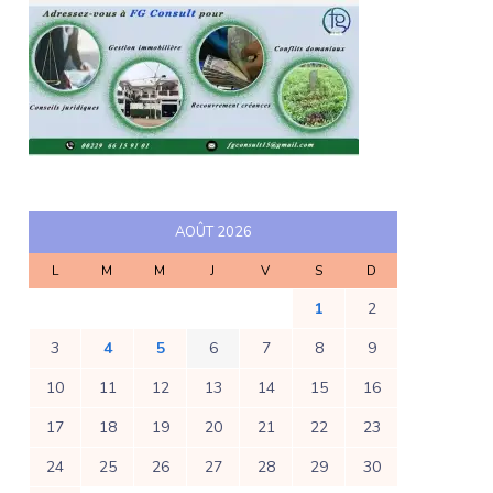
AOÛT 2026
L
M
M
J
V
S
D
1
2
3
4
5
6
7
8
9
10
11
12
13
14
15
16
17
18
19
20
21
22
23
24
25
26
27
28
29
30