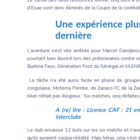
d’Esae sont donc éliminés de la Coupe de la confédér
Une expérience plus
dernière
L’aventure s’est vite arrêtée pour Marcel Dandjinou
pourtant bien illustré lors des préliminaires contre ce
Burkina Faso, Génération Foot du Sénégal et l’ASNIM
La tâche n’a été aussi facile en phase de groupe.
congolaise, Motema Pembe, de Zanaco FC de la Zam
bilan n’était pas élogieux : Six matches, cinq défaites
A (re) lire :
Licence CAF : 21 en
interclubs
Le club encaisse 13 buts sur les six matchs et n’a
qu’ils auraient voulue réédité. Mais hélas, cela s’est 