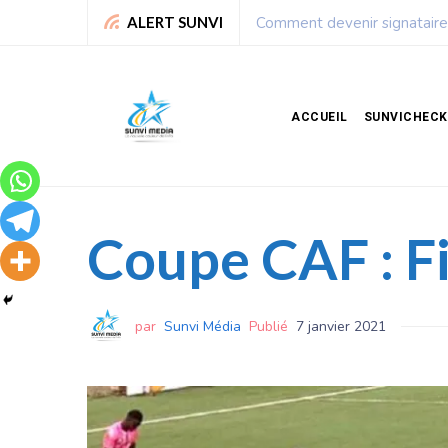
Leadership : Voici le top 6 
ALERT SUNVI
ACCUEIL
SUNVICHECK
Coupe CAF : Fi
par
Sunvi Média
Publié
7 janvier 2021