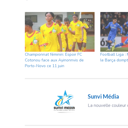
Championnat féminin: Espoir FC
Football Liga 
Cotonou face aux Ayinonnvis de
le Barça domp
Porto-Novo ce 11 juin
Sunvi Média
La nouvelle couleur d