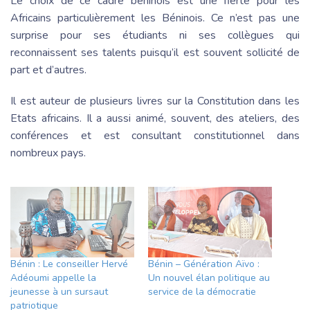
Le choix de ce cadre béninois est une fierté pour les
Africains particulièrement les Béninois. Ce n’est pas une
surprise pour ses étudiants ni ses collègues qui
reconnaissent ses talents puisqu’il est souvent sollicité de
part et d’autres.
Il est auteur de plusieurs livres sur la Constitution dans les
Etats africains. Il a aussi animé, souvent, des ateliers, des
conférences et est consultant constitutionnel dans
nombreux pays.
Bénin : Le conseiller Hervé
Bénin – Génération Aïvo :
Adéoumi appelle la
Un nouvel élan politique au
jeunesse à un sursaut
service de la démocratie
patriotique