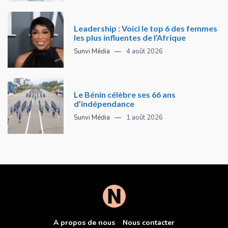
Leadership : Voici le top 6 des femmes
les plus influentes de l’Afrique
Sunvi Média
4 août 2026
Le Bénin célèbre ses 66 ans
d’indépendance
Sunvi Média
1 août 2026
A propos de nous
Nous contacter