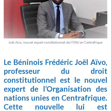
Joël Aïvo, nouvel expert constitutionnel de l'ONU en Centrafrique
Le Béninois Frédéric Joël Aïvo,
professeur du droit
constitutionnel est le nouvel
expert de l’Organisation des
nations unies en Centrafrique.
Cette nouvelle lui est