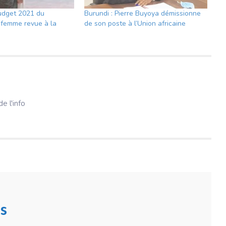
udget 2021 du
Burundi : Pierre Buyoya démissionne
a femme revue à la
de son poste à l’Union africaine
e l'info
s