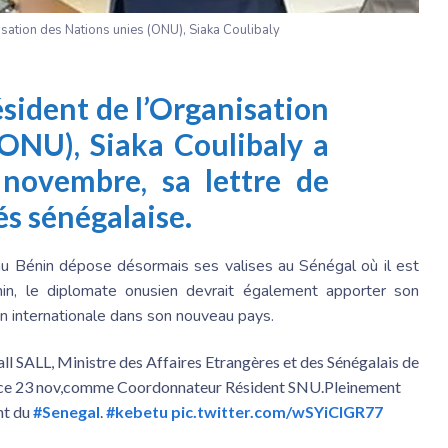
sation des Nations unies (ONU), Siaka Coulibaly
sident de l’Organisation
(ONU), Siaka Coulibaly a
 novembre, sa lettre de
és sénégalaise.
au Bénin dépose désormais ses valises au Sénégal où il est
n, le diplomate onusien devrait également apporter son
on internationale dans son nouveau pays.
ll SALL, Ministre des Affaires Etrangères et des Sénégalais de
ce, ce 23 nov,comme Coordonnateur Résident SNU.Pleinement
nt du
#Senegal
.
#kebetu
pic.twitter.com/wSYiCIGR77