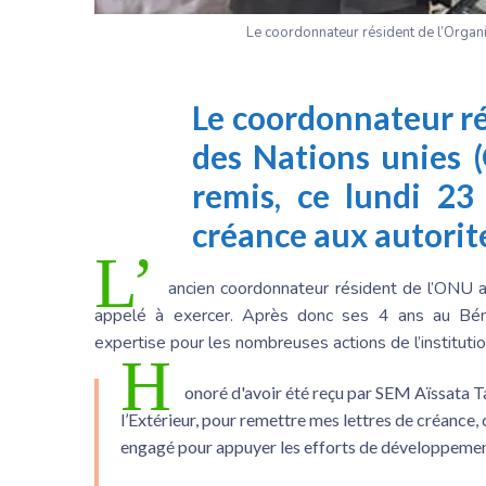
Le coordonnateur résident de l’Organi
Le coordonnateur ré
des Nations unies 
remis, ce lundi 23
créance aux autorit
L’
ancien coordonnateur résident de l’ONU 
appelé à exercer. Après donc ses 4 ans au Béni
expertise pour les nombreuses actions de l’instituti
H
onoré d'avoir été reçu par SEM Aïssata Ta
l’Extérieur, pour remettre mes lettres de créan
engagé pour appuyer les efforts de développeme