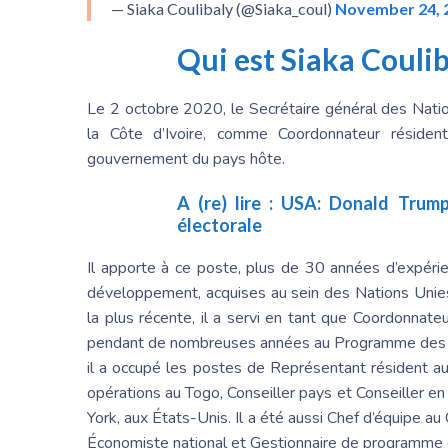
— Siaka Coulibaly (@Siaka_coul)
November 24, 
Qui est Siaka Coulib
Le 2 octobre 2020, le Secrétaire général des Nati
la Côte d’Ivoire, comme Coordonnateur résiden
gouvernement du pays hôte.
A (re) lire :
USA: Donald Trump 
électorale
Il apporte à ce poste, plus de 30 années d’expéri
développement, acquises au sein des Nations Unies 
la plus récente, il a servi en tant que Coordonnate
pendant de nombreuses années au Programme des N
il a occupé les postes de Représentant résident a
opérations au Togo, Conseiller pays et Conseiller e
York, aux États-Unis. Il a été aussi Chef d’équipe 
Économiste national et Gestionnaire de programme e