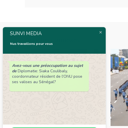
SUNVI MEDIA
Articles connexes
Nus travaillons pour vous
Avez-vous une préoccupation au sujet
de
Diplomatie: Siaka Coulibaly,
coordonnateur résident de l’ONU pose
ses valises au Sénégal?