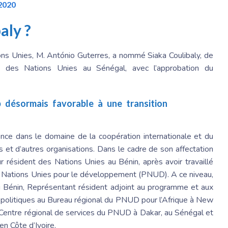
2020
aly ?
ons Unies, M. António Guterres, a nommé Siaka Coulibaly, de
t des Nations Unies au Sénégal, avec l’approbation du
désormais favorable à une transition
ence dans le domaine de la coopération internationale et du
et d’autres organisations. Dans le cadre de son affectation
ur résident des Nations Unies au Bénin, après avoir travaillé
ations Unies pour le développement (PNUD). A ce niveau,
u Bénin, Représentant résident adjoint au programme et aux
n politiques au Bureau régional du PNUD pour l’Afrique à New
au Centre régional de services du PNUD à Dakar, au Sénégal et
n Côte d’Ivoire.