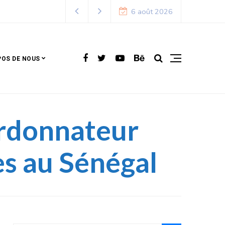
6 août 2026
POS DE NOUS
ordonnateur
es au Sénégal