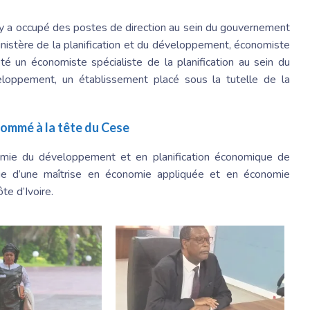
aly a occupé des postes de direction au sein du gouvernement
ministère de la planification et du développement, économiste
été un économiste spécialiste de la planification au sein du
loppement, un établissement placé sous la tutelle de la
nommé à la tête du Cese
nomie du développement et en planification économique de
 que d’une maîtrise en économie appliquée et en économie
te d’Ivoire.