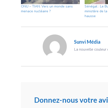
ONU – TIAN: Vers un monde sans
Sénégal : Le B
menace nucléaire ?
ministère de l
hausse
Sunvi Média
La nouvelle couleur d
Donnez-nous votre avi