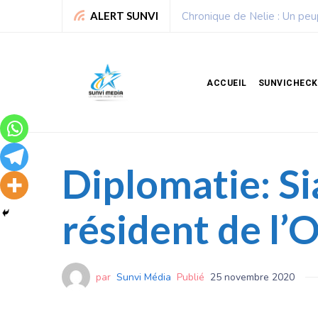
Sport : La Fédération bénino
ALERT SUNVI
ACCUEIL
SUNVICHECK
Diplomatie: S
résident de l’
par
Sunvi Média
Publié
25 novembre 2020