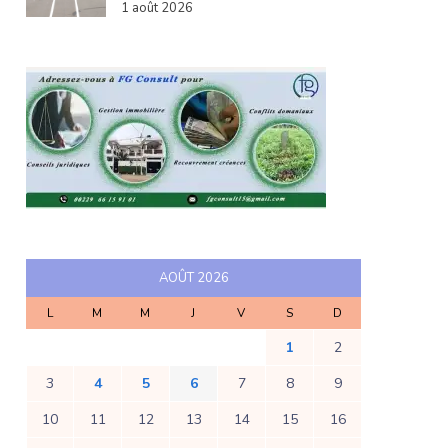
1 août 2026
AOÛT 2026
L
M
M
J
V
S
D
1
2
3
4
5
6
7
8
9
10
11
12
13
14
15
16