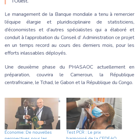
l’Ouest.
Le management de la Banque mondiale a tenu à remercier
l’équipe élargie et pluridisciplinaire de statisticiens,
d’économistes et d’autres spécialistes qui a élaboré et
conduit à l’approbation du Conseil d’ Administration ce projet
en un temps record au cours des derniers mois, pour les
efforts inlassables déployés.
Une deuxième phase du PHASAOC actuellement en
préparation, couvrira le Cameroun, la République
centrafricaine, le Tchad, le Gabon et la République du Congo.
Économie: De nouvelles
Test PCR : Le prix
perspectives pour les
harmonisé de la CEDEAO