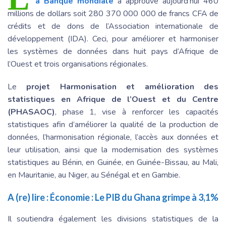
a Banque mondiale
a approuvé aujourd’hui 460
millions de dollars soit 280 370 000 000 de francs CFA de
crédits et de dons de l’Association internationale de
développement (IDA). Ceci, pour améliorer et harmoniser
les systèmes de données dans huit pays d’Afrique de
l’Ouest et trois organisations régionales.
Le
projet Harmonisation et amélioration des
statistiques en Afrique de l’Ouest et du Centre
(PHASAOC)
, phase 1, vise à renforcer les capacités
statistiques afin d’améliorer la qualité de la production de
données, l’harmonisation régionale, l’accès aux données et
leur utilisation, ainsi que la modernisation des systèmes
statistiques au Bénin, en Guinée, en Guinée-Bissau, au Mali,
en Mauritanie, au Niger, au Sénégal et en Gambie.
A (re) lire :
Économie : Le PIB du Ghana grimpe à 3,1%
Il soutiendra également les divisions statistiques de la