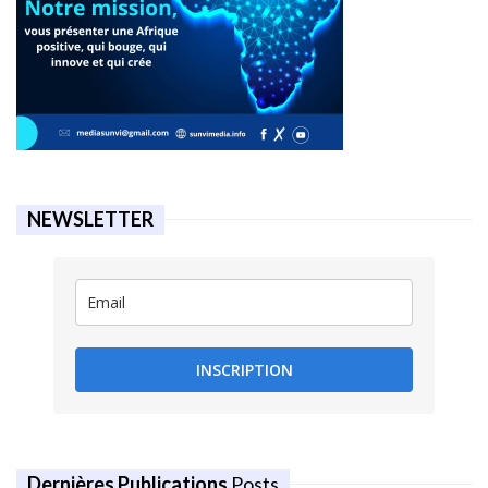
NEWSLETTER
INSCRIPTION
Dernières Publications
Posts