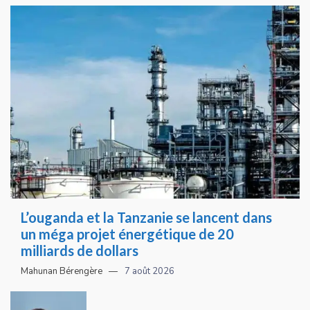
L’ouganda et la Tanzanie se lancent dans
un méga projet énergétique de 20
milliards de dollars
Mahunan Bérengère
7 août 2026