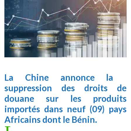
La Chine annonce la
suppression des droits de
douane sur les produits
importés dans neuf (09) pays
Africains dont le Bénin.