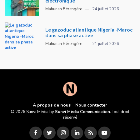
électronique
Mahunan Bérengère
24 juillet 2026
Le gazoduc atlantique Nigeria -Maroc
dans sa phase active
Mahunan Bérengère
21 juillet 2026
A propos de nous
Nous contacter
© 2026 Sunvi Média by
Sunvi Média Communication
. Tout droit
réservé