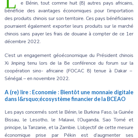
L
e Bénin, tout comme huit (8) autres pays africains,
bénéficie des avantages économiques pour l’importation
des produits chinois sur son territoire. Ces pays bénéficiaires
pourraient également exporter leurs produits sur le marché
chinois sans payer les frais de douane à compter de ce 1er
décembre 2022.
C’est un engagement géoéconomique du Président chinois
Xi Jinping tenu lors de la 8e conférence du forum sur la
coopération sino- africaine (FOCAC 8) tenue à Dakar –
Sénégal – en novembre 2022.
A (re) lire :
Economie : Bientôt une monnaie digitale
dans l&rsquo;écosystème financier de la BCEAO
Les pays concernés sont le Bénin, le Burkina Faso, la Guinée
Bissau, le Lesotho, le Malawi, l’Ouganda, Sao Tomé et
principe, la Tanzanie, et la Zambie. L’objectif de cette mesure
économique prise par Pékin est d’augmenter ses