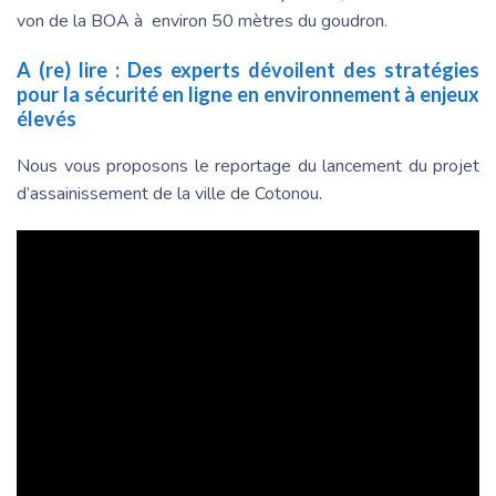
von de la BOA à environ 50 mètres du goudron.
A (re) lire :
Des experts dévoilent des stratégies
pour la sécurité en ligne en environnement à enjeux
élevés
Nous vous proposons le reportage du lancement du projet
d’assainissement de la ville de Cotonou.