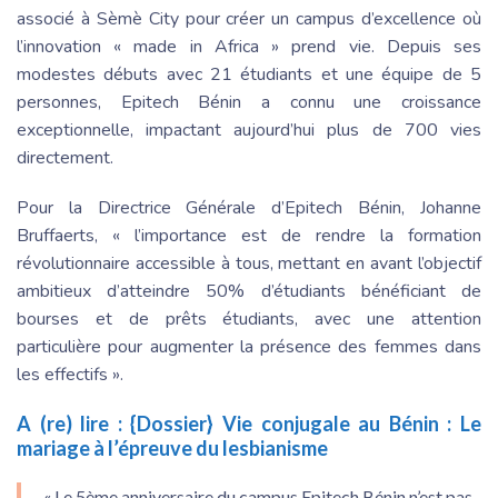
associé à Sèmè City pour créer un campus d’excellence où
l’innovation « made in Africa » prend vie. Depuis ses
modestes débuts avec 21 étudiants et une équipe de 5
personnes, Epitech Bénin a connu une croissance
exceptionnelle, impactant aujourd’hui plus de 700 vies
directement.
Pour la Directrice Générale d’Epitech Bénin, Johanne
Bruffaerts, « l’importance est de rendre la formation
révolutionnaire accessible à tous, mettant en avant l’objectif
ambitieux d’atteindre 50% d’étudiants bénéficiant de
bourses et de prêts étudiants, avec une attention
particulière pour augmenter la présence des femmes dans
les effectifs ».
A (re) lire :
{Dossier} Vie conjugale au Bénin : Le
mariage à l’épreuve du lesbianisme
« Le 5
ème
anniversaire du campus Epitech Bénin n’est pas