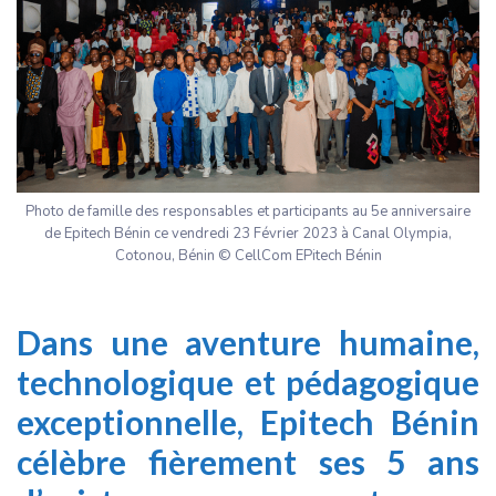
Photo de famille des responsables et participants au 5e anniversaire
de Epitech Bénin ce vendredi 23 Février 2023 à Canal Olympia,
Cotonou, Bénin © CellCom EPitech Bénin
Dans une aventure humaine,
technologique et pédagogique
exceptionnelle, Epitech Bénin
célèbre fièrement ses 5 ans