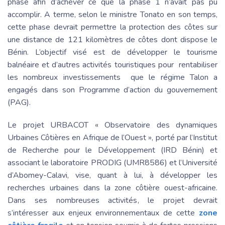
phase afin d’achever ce que la phase 1 n’avait pas pu
accomplir. A terme, selon le ministre Tonato en son temps,
cette phase devrait permettre la protection des côtes sur
une distance de 121 kilomètres de côtes dont dispose le
Bénin. L’objectif visé est de développer le tourisme
balnéaire et d’autres activités touristiques pour rentabiliser
les nombreux investissements que le régime Talon a
engagés dans son Programme d’action du gouvernement
(PAG).
Le projet URBACOT « Observatoire des dynamiques
Urbaines Côtières en Afrique de l’Ouest », porté par l’Institut
de Recherche pour le Développement (IRD Bénin) et
associant le laboratoire PRODIG (UMR8586) et l’Université
d’Abomey-Calavi, vise, quant à lui, à développer les
recherches urbaines dans la zone côtière ouest-africaine.
Dans ses nombreuses activités, le projet devrait
s’intéresser aux enjeux environnementaux de cette
zone