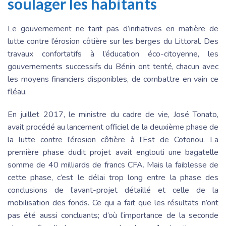
soulager les habitants
Le gouvernement ne tarit pas d’initiatives en matière de
lutte contre l’érosion côtière sur les berges du Littoral. Des
travaux confortatifs à l’éducation éco-citoyenne, les
gouvernements successifs du Bénin ont tenté, chacun avec
les moyens financiers disponibles, de combattre en vain ce
fléau.
En juillet 2017, le ministre du cadre de vie, José Tonato,
avait procédé au lancement officiel de la deuxième phase de
la lutte contre l’érosion côtière à l’Est de Cotonou. La
première phase dudit projet avait englouti une bagatelle
somme de 40 milliards de francs CFA. Mais la faiblesse de
cette phase, c’est le délai trop long entre la phase des
conclusions de l’avant-projet détaillé et celle de la
mobilisation des fonds. Ce qui a fait que les résultats n’ont
pas été aussi concluants; d’où l’importance de la seconde