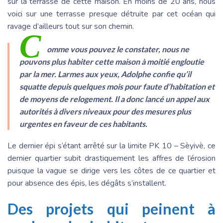
sur la terrasse de cette maison. En moins de 20 ans, nous
voici sur une terrasse presque détruite par cet océan qui
ravage d’ailleurs tout sur son chemin.
C
omme vous pouvez le constater, nous ne
pouvons plus habiter cette maison à moitié engloutie
par la mer. Larmes aux yeux, Adolphe confie qu’il
squatte depuis quelques mois pour faute d’habitation et
de moyens de relogement. Il a donc lancé un appel aux
autorités à divers niveaux pour des mesures plus
urgentes en faveur de ces habitants.
Le dernier épi s’étant arrêté sur la limite PK 10 – Sèyivè, ce
dernier quartier subit drastiquement les affres de l’érosion
puisque la vague se dirige vers les côtes de ce quartier et
pour absence des épis, les dégâts s’installent.
Des projets qui peinent à