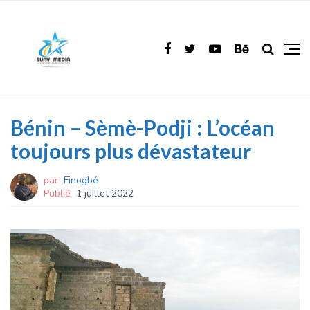
Bénin – Sèmè-Podji : L’océan
toujours plus dévastateur
par
Finogbé
Publié
1 juillet 2022