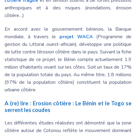
côtière fragile
et en tension soumis à de fortes pressions
anthropiques et à des risques (inondations, érosion
côtière…)
En accord avec le gouvernement béninois, la Banque
mondiale, à travers le
projet WACA
(Programme de
gestion du Littoral ouest-africain), développe une politique
de lutte contre l’érosion côtière dans le pays. Suivant la fiche
statistique de ce projet, le Bénin compte actuellement 1.9
million d’habitants vivant sur les côtes. Soit un taux de 17%
de la population totale du pays. Au même titre, 1.8 millions
(97% de la population côtière) constituent la population
urbaine côtière.
A (re) lire :
Erosion côtière : Le Bénin et le Togo se
serrent les coudes
Les différentes études réalisées ont démontré que la zone
côtière autour de Cotonou reflète le mouvement dominant