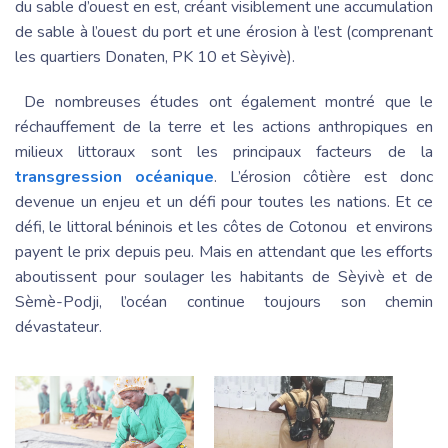
du sable d’ouest en est, créant visiblement une accumulation
de sable à l’ouest du port et une érosion à l’est (comprenant
les quartiers Donaten, PK 10 et Sèyivè).
De nombreuses études ont également montré que le
réchauffement de la terre et les actions anthropiques en
milieux littoraux sont les principaux facteurs de la
transgression océanique
. L’érosion côtière est donc
devenue un enjeu et un défi pour toutes les nations. Et ce
défi, le littoral béninois et les côtes de Cotonou et environs
payent le prix depuis peu. Mais en attendant que les efforts
aboutissent pour soulager les habitants de Sèyivè et de
Sèmè-Podji, l’océan continue toujours son chemin
dévastateur.