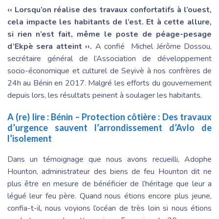
‹‹ Lorsqu’on réalise des travaux confortatifs à l’ouest,
cela impacte les habitants de l’est. Et à cette allure,
si rien n’est fait, même le poste de péage-pesage
d’Ekpè sera atteint ››.
A confié
Michel Jérôme Dossou,
secrétaire général de l’Association de développement
socio-économique et culturel de Seyivè à nos confrères de
24h au Bénin en 2017. Malgré les efforts du gouvernement
depuis lors, les résultats peinent à soulager les habitants.
A (re) lire :
Bénin – Protection côtière : Des travaux
d’urgence sauvent l’arrondissement d’Avlo de
l’isolement
Dans un témoignage que nous avons recueilli, Adophe
Hounton, administrateur des biens de feu Hounton dit ne
plus être en mesure de bénéficier de l’héritage que leur a
légué leur feu père. Quand nous étions encore plus jeune,
confia-t-il, nous voyions l’océan de très loin si nous étions