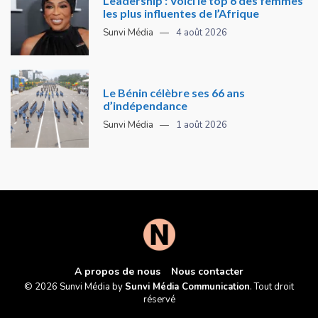
Leadership : Voici le top 6 des femmes
les plus influentes de l’Afrique
Sunvi Média
4 août 2026
Le Bénin célèbre ses 66 ans
d’indépendance
Sunvi Média
1 août 2026
A propos de nous
Nous contacter
© 2026 Sunvi Média by
Sunvi Média Communication
. Tout droit
réservé