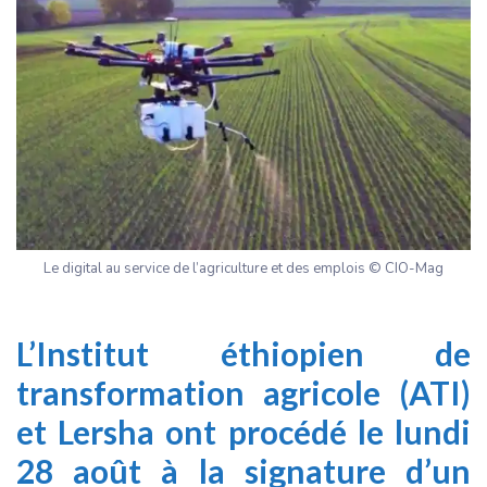
Le digital au service de l’agriculture et des emplois © CIO-Mag
L’Institut éthiopien de
transformation agricole (ATI)
et Lersha ont procédé le lundi
28 août à la signature d’un