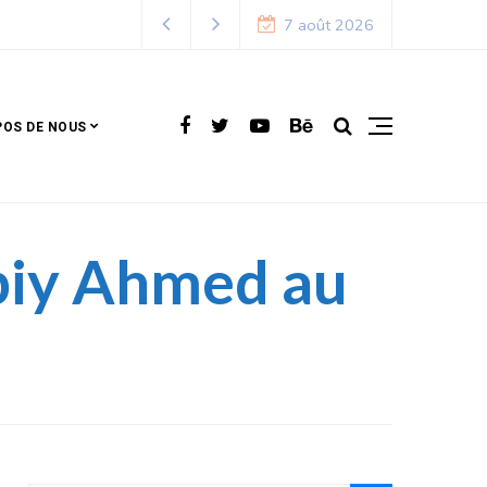
alendrier de la saison 2026 – 2027
7 août 2026
POS DE NOUS
Abiy Ahmed au