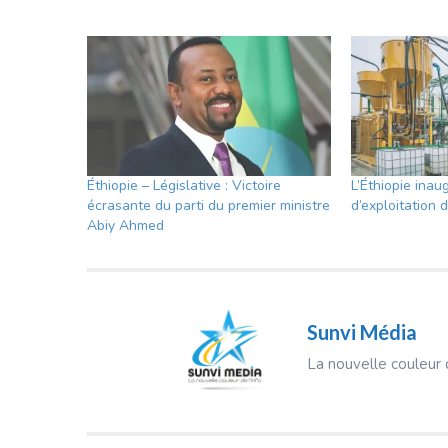
Éthiopie – Législative : Victoire
L’Éthiopie inau
écrasante du parti du premier ministre
d’exploitation d
Abiy Ahmed
Sunvi Média
La nouvelle couleur d