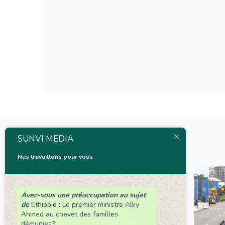
SUNVI MEDIA
Articles connexes
Nus travaillons pour vous
Avez-vous une préoccupation au sujet
de
Ethiopie : Le premier ministre Abiy
Ahmed au chevet des familles
démunies?