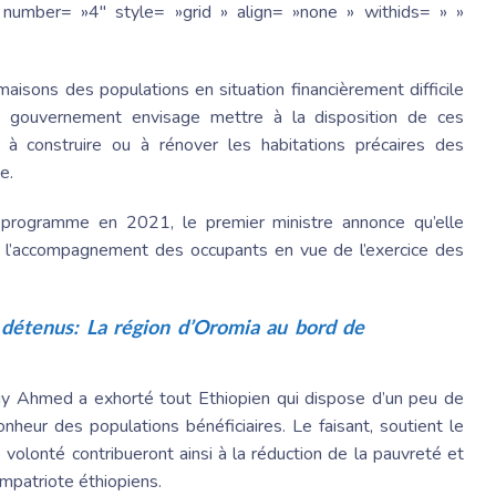
number= »4″ style= »grid » align= »none » withids= » »
aisons des populations en situation financièrement difficile
 gouvernement envisage mettre à la disposition de ces
 construire ou à rénover les habitations précaires des
e.
 programme en 2021, le premier ministre annonce qu’elle
 l’accompagnement des occupants en vue de l’exercice des
 détenus: La région d’Oromia au bord de
iy Ahmed a exhorté tout Ethiopien qui dispose d’un peu de
ur des populations bénéficiaires. Le faisant, soutient le
volonté contribueront ainsi à la réduction de la pauvreté et
ompatriote éthiopiens.