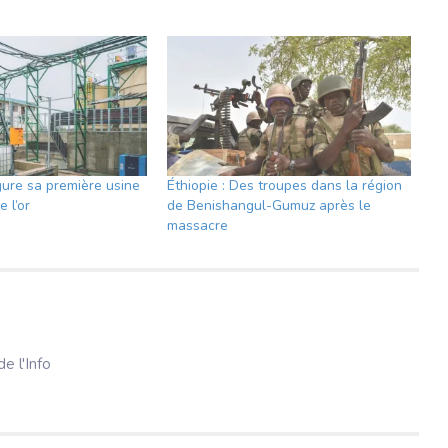
gure sa première usine
Éthiopie : Des troupes dans la région
e l’or
de Benishangul-Gumuz après le
massacre
e l'Info