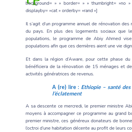
background= » » border= » » thumbright= »no » 
displayby= »cat » orderby= »rand »]
Il s’agit d’un programme annuel de rénovation des m
du pays. En plus des logements sociaux que le
populations, le programme de Abiy Ahmed vise à
populations afin que ces dernières aient une vie dign
Et dans la région d’Aware, pour cette phase du
bénéficiera de la rénovation de 15 ménages et de
activités génératrices de revenus.
A (re) lire :
Ethiopie – santé des
l’éclatement
A sa descente ce mercredi, le premier ministre Ab
moyens à accompagner ce programme au grand bonhe
premier ministre, ces généreux donateurs de bonne 
l’octroi d’une habitation décente au profit de leurs c