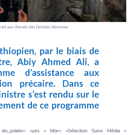
med aux chevets des familles démunies
hiopien, par le biais de
tre, Abiy Ahmed Ali, a
mme d’assistance aux
tion précaire. Dans ce
nistre s’est rendu sur le
ncement de ce programme
 dis_pdate= »yes » title= »Sélection Sunvi Média »