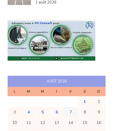
1 août 2026
AOÛT 2026
L
M
M
J
V
S
D
1
2
3
4
5
6
7
8
9
10
11
12
13
14
15
16