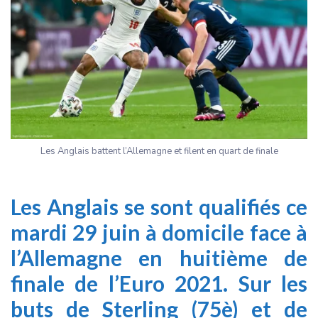
Les Anglais battent l’Allemagne et filent en quart de finale
Les Anglais se sont qualifiés ce
mardi 29 juin à domicile face à
l’Allemagne en huitième de
finale de l’Euro 2021. Sur les
buts de Sterling (75è) et de