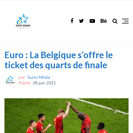
Euro : La Belgique s’offre le
ticket des quarts de finale
par
Sunvi Média
Publié
28 juin 2021