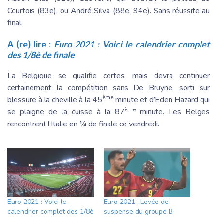
Courtois (83e), ou André Silva (88e, 94e). Sans réussite au
final.
A (re) lire :
Euro 2021 : Voici le calendrier complet
des 1/8è de finale
La Belgique se qualifie certes, mais devra continuer
certainement la compétition sans De Bruyne, sorti sur
ème
blessure à la cheville à la 45
minute et d’Eden Hazard qui
ème
se plaigne de la cuisse à la 87
minute. Les Belges
rencontrent l’Italie en ¼ de finale ce vendredi.
Euro 2021 : Voici le
Euro 2021 : Levée de
calendrier complet des 1/8è
suspense du groupe B