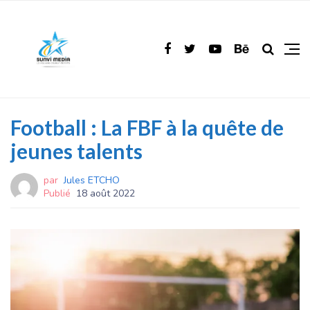
Football : La FBF à la quête de
jeunes talents
par
Jules ETCHO
Publié
18 août 2022