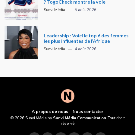
? TogoCheck montre la voie
Sunvi Média
5 août 2026
Leadership : Voici le top 6 des femmes
les plus influentes de l’Afrique
Sunvi Média
4 août 2026
A propos de nous
Nous contacter
© 2026 Sunvi Média by
Sunvi Média Communication
. Tout droit
réservé