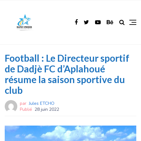
Football : Le Directeur sportif
de Dadjè FC d’Aplahoué
résume la saison sportive du
club
par
Jules ETCHO
Publié
28 juin 2022