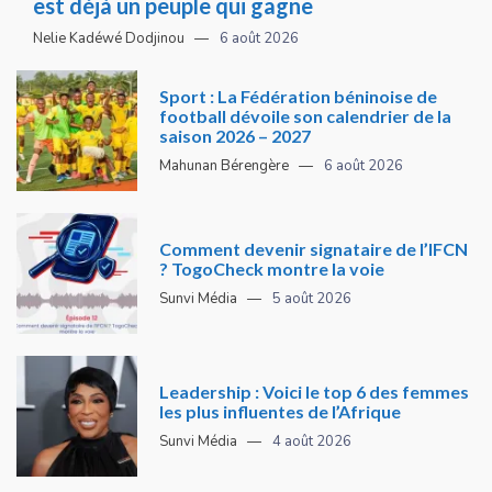
est déjà un peuple qui gagne
Nelie Kadéwé Dodjinou
6 août 2026
Sport : La Fédération béninoise de
football dévoile son calendrier de la
saison 2026 – 2027
Mahunan Bérengère
6 août 2026
Comment devenir signataire de l’IFCN
? TogoCheck montre la voie
Sunvi Média
5 août 2026
Leadership : Voici le top 6 des femmes
les plus influentes de l’Afrique
Sunvi Média
4 août 2026