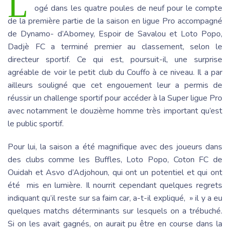
L
ogé dans les quatre poules de neuf pour le compte
de la première partie de la saison en ligue Pro accompagné
de Dynamo- d’Abomey, Espoir de Savalou et Loto Popo,
Dadjè FC a terminé premier au classement, selon le
directeur sportif. Ce qui est, poursuit-il, une surprise
agréable de voir le petit club du Couffo à ce niveau. Il a par
ailleurs souligné que cet engouement leur a permis de
réussir un challenge sportif pour accéder à la Super ligue Pro
avec notamment le douzième homme très important qu’est
le public sportif.
Pour lui, la saison a été magnifique avec des joueurs dans
des clubs comme les Buffles, Loto Popo, Coton FC de
Ouidah et Asvo d’Adjohoun, qui ont un potentiel et qui ont
été mis en lumière. Il nourrit cependant quelques regrets
indiquant qu’il reste sur sa faim car, a-t-il expliqué, » il y a eu
quelques matchs déterminants sur lesquels on a trébuché.
Si on les avait gagnés, on aurait pu être en course dans la