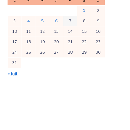
L
M
M
J
V
S
D
1
2
3
4
5
6
7
8
9
10
11
12
13
14
15
16
17
18
19
20
21
22
23
24
25
26
27
28
29
30
31
« Juil