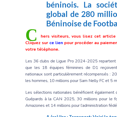
béninois.
La socié
global de 280 milli
Béninoise
de Footbal
C
hers visiteurs, vous lisez cet articl
Cliquez sur
ce lien
pour procéder au paiement
votre téléphone.
Les 36 clubs de Ligue Pro 2024-2025 repartent av
que les 18 équipes féminines de D1 reçoivent
nationaux sont particulièrement récompensés : 20
les hommes, 10 millions pour
Sam Nelly
FC et 5 m
Les sélections nationales bénéficient également d
Guépards à la CAN 2025, 30 millions pour le fon
Amazones et 14 millions pour l’administration fédé