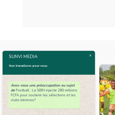
Articles connexes
SUNVI MEDIA
Nus travaillons pour vous
Avez-vous une préoccupation au sujet
de
Football : La SBIN injecte 280 millions
FCFA pour soutenir les sélections et les
clubs béninois?