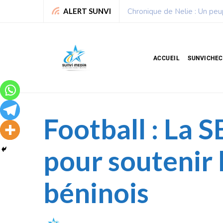
Sport : La Fédération bénino
ALERT SUNVI
ACCUEIL
SUNVICHE
Football : La 
pour soutenir l
béninois