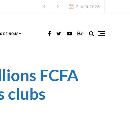
7 août 2026
S DE NOUS
illions FCFA
s clubs