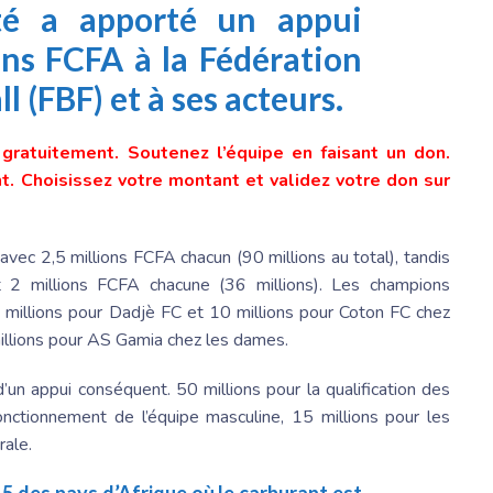
té
a apporté un appui
ons FCFA à la
Fédération
l (FBF) et à ses acteurs.
e gratuitement. Soutenez l’équipe en faisant un don.
. Choisissez votre montant et validez votre don sur
ec 2,5 millions FCFA chacun (90 millions au total), tandis
 2 millions FCFA chacune (36 millions). Les champions
 millions pour Dadjè FC et 10 millions pour Coton FC chez
illions pour AS Gamia chez les dames.
’un appui conséquent. 50 millions pour la qualification des
ctionnement de l’équipe masculine, 15 millions pour les
rale.