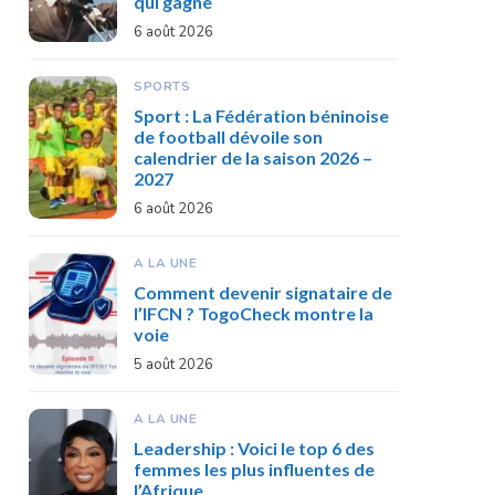
qui gagne
6 août 2026
SPORTS
Sport : La Fédération béninoise
de football dévoile son
calendrier de la saison 2026 –
2027
6 août 2026
A LA UNE
Comment devenir signataire de
l’IFCN ? TogoCheck montre la
voie
5 août 2026
A LA UNE
Leadership : Voici le top 6 des
femmes les plus influentes de
l’Afrique