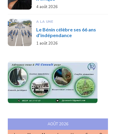
4 août 2026
A LA UNE
Le Bénin célèbre ses 66 ans
d’indépendance
1 août 2026
AOÛT 2026