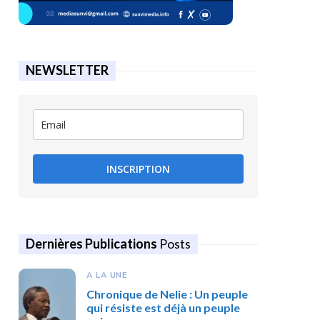
NEWSLETTER
INSCRIPTION
Dernières Publications
Posts
A LA UNE
Chronique de Nelie : Un peuple
qui résiste est déjà un peuple