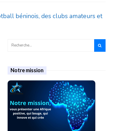
tball béninois, des clubs amateurs et
Notre mission