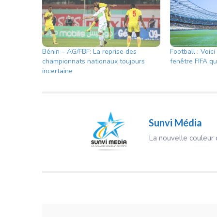
Bénin – AG/FBF: La reprise des
Football : Voic
championnats nationaux toujours
fenêtre FIFA q
incertaine
Sunvi Média
La nouvelle couleur d