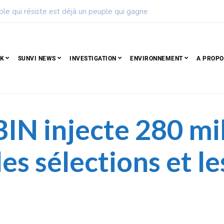
ise de football dévoile son calendrier de la saison 2026 – 2027
CK
SUNVI NEWS
INVESTIGATION
ENVIRONNEMENT
A PROPO
SBIN injecte 280 m
es sélections et le