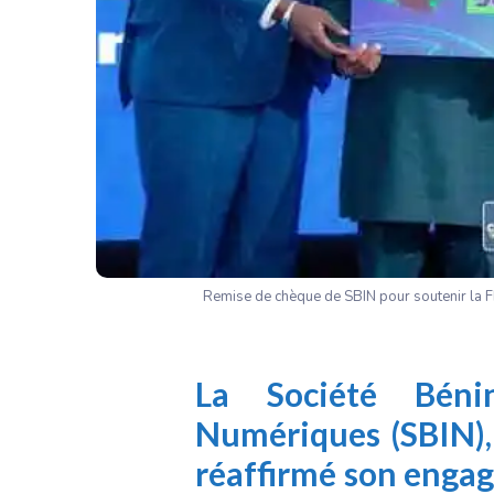
Remise de chèque de SBIN pour soutenir la
La Société
Bénino
Numériques (SBIN), 
réaffirmé son engag