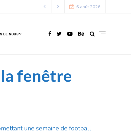
6 août 2026
S DE NOUS
 la fenêtre
romettant une semaine de football