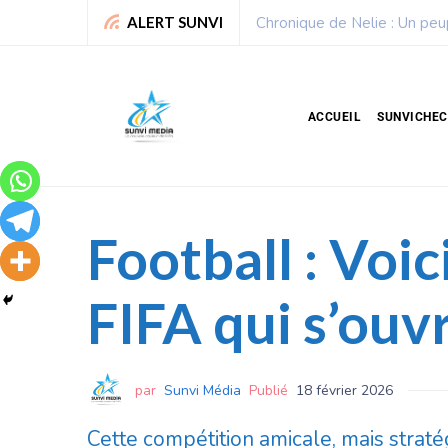
Sport : La Fédération bénino
ALERT SUNVI
ACCUEIL
SUNVICHE
Football : Voi
FIFA qui s’ouv
par
Sunvi Média
Publié
18 février 2026
Cette compétition amicale, mais strat