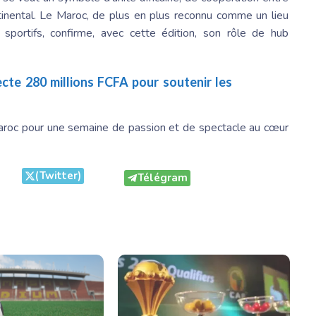
tinental.
Le Maroc
, de plus en plus reconnu comme un lieu
 sportifs, confirme, avec cette édition, son rôle de hub
jecte 280 millions FCFA pour soutenir les
aroc pour une semaine de passion et de spectacle au cœur
(Twitter)
Télégram