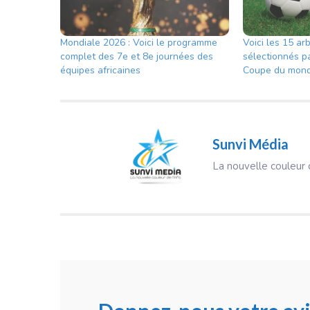
Mondiale 2026 : Voici le programme
Voici les 15 arb
complet des 7e et 8e journées des
sélectionnés pa
équipes africaines
Coupe du mond
Sunvi Média
La nouvelle couleur d