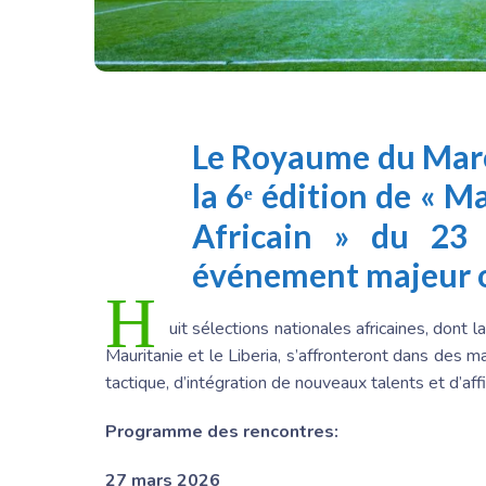
Le
Royaume du Mar
la 6ᵉ édition de «
Ma
Africain » du 23
événement majeur o
H
uit sélections nationales africaines, dont la
Mauritanie et le Liberia, s’affronteront dans des 
tactique, d’intégration de nouveaux talents et d’aff
Programme des rencontres:
27 mars 2026