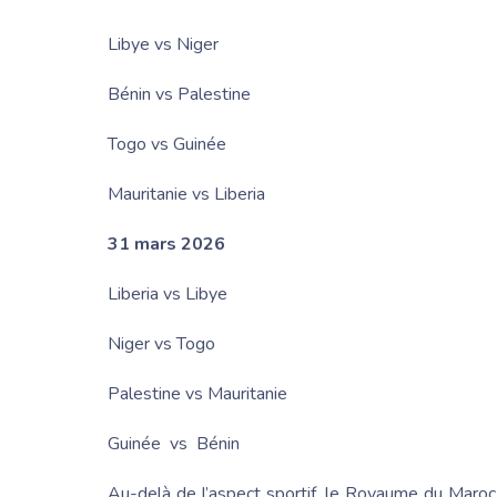
Libye vs Niger
Bénin vs Palestine
Togo vs Guinée
Mauritanie vs Liberia
31 mars 2026
Liberia vs Libye
Niger vs Togo
Palestine vs Mauritanie
Guinée vs Bénin
Au-delà de l’aspect sportif, le
Royaume du Maroc