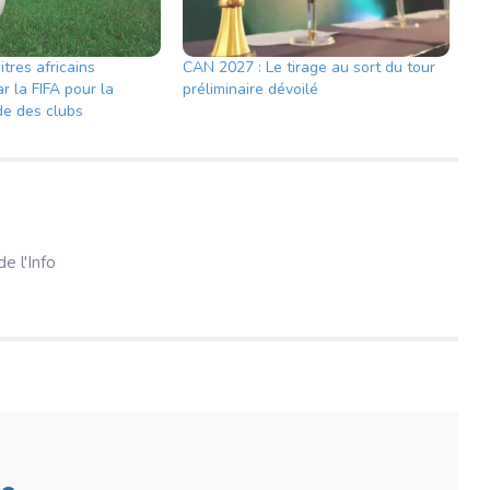
itres africains
CAN 2027 : Le tirage au sort du tour
r la FIFA pour la
préliminaire dévoilé
e des clubs
e l'Info