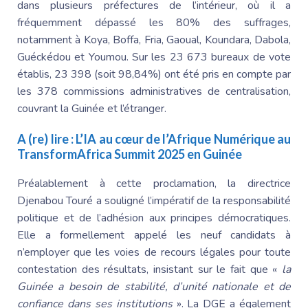
dans plusieurs préfectures de l’intérieur, où il a
fréquemment dépassé les 80% des suffrages,
notamment à Koya, Boffa, Fria, Gaoual, Koundara, Dabola,
Guéckédou et Youmou
. Sur les 23 673 bureaux de vote
établis, 23 398 (soit 98,84%) ont été pris en compte par
les 378 commissions administratives de centralisation,
couvrant la Guinée et l’étranger.
A (re) lire :
L’IA au cœur de l’
Afrique Numérique
au
TransformAfrica Summit 2025 en Guinée
Préalablement à cette proclamation, la directrice
Djenabou Touré
a souligné l’impératif de la responsabilité
politique et de l’adhésion aux principes démocratiques.
Elle a formellement appelé les neuf candidats à
n’employer que les voies de recours légales pour toute
contestation des résultats, insistant sur le fait que «
la
Guinée a besoin de stabilité, d’unité nationale et de
confiance dans ses institutions
». La DGE a également