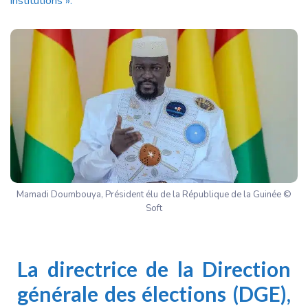
institutions ».
Mamadi Doumbouya, Président élu de la République de la Guinée ©
Soft
La directrice de la Direction
générale des élections (DGE),