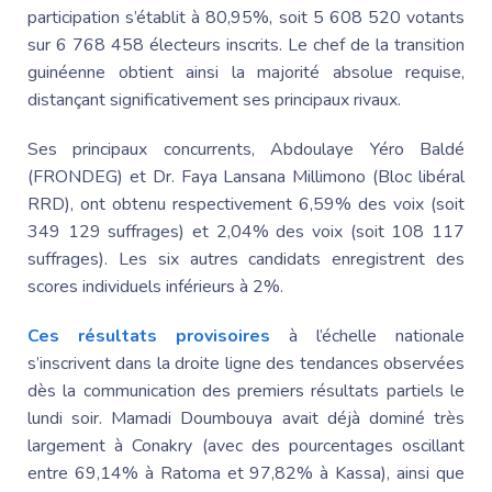
participation s’établit à 80,95%, soit 5 608 520 votants
sur 6 768 458 électeurs inscrits. Le chef de la transition
guinéenne obtient ainsi la majorité absolue requise,
distançant significativement ses principaux rivaux.
Ses principaux concurrents,
Abdoulaye Yéro Baldé
(FRONDEG) et Dr.
Faya Lansana
Millimono (Bloc libéral
RRD), ont obtenu respectivement 6,59% des voix (soit
349 129 suffrages) et 2,04% des voix (soit 108 117
suffrages). Les six autres candidats enregistrent des
scores individuels inférieurs à 2%.
Ces résultats provisoires
à l’échelle nationale
s’inscrivent dans la droite ligne des tendances observées
dès la communication des premiers résultats partiels le
lundi soir.
Mamadi Doumbouya
avait déjà dominé très
largement à Conakry (avec des pourcentages oscillant
entre 69,14% à Ratoma et 97,82% à Kassa), ainsi que