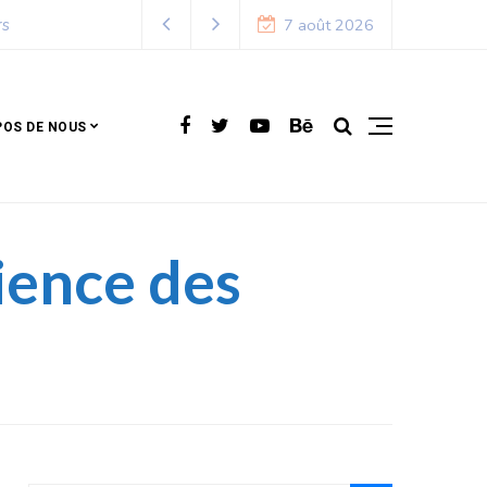
7 août 2026
POS DE NOUS
cience des