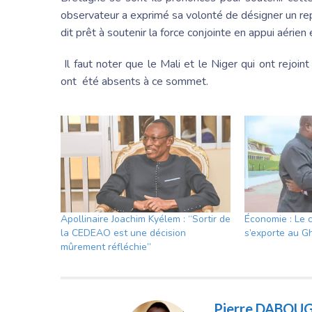
observateur a exprimé sa volonté de désigner un rep
dit prêt à soutenir la force conjointe en appui aérien 
Il faut noter que le Mali et le Niger qui ont rejoin
ont été absents à ce sommet.
Apollinaire Joachim Kyélem : “Sortir de
Économie : Le 
la CEDEAO est une décision
s’exporte au G
mûrement réfléchie”
Pierre DABOU