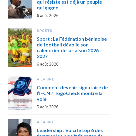
qui résiste est déjà un peuple
qui gagne
6 août 2026
SPORTS
Sport : La Fédération béninoise
de football dévoile son
calendrier de la saison 2026 –
2027
6 août 2026
A LA UNE
Comment devenir signataire de
l’IFCN ? TogoCheck montre la
voie
5 août 2026
A LA UNE
Leadership : Voici le top 6 des
femmes les plus influentes de