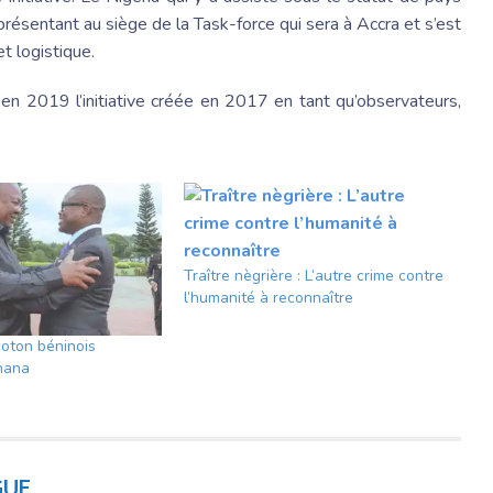
résentant au siège de la Task-force qui sera à Accra et s’est
et logistique.
t en 2019 l’initiative créée en 2017 en tant qu’observateurs,
Traître nègrière : L’autre crime contre
l’humanité à reconnaître
coton béninois
hana
GUE