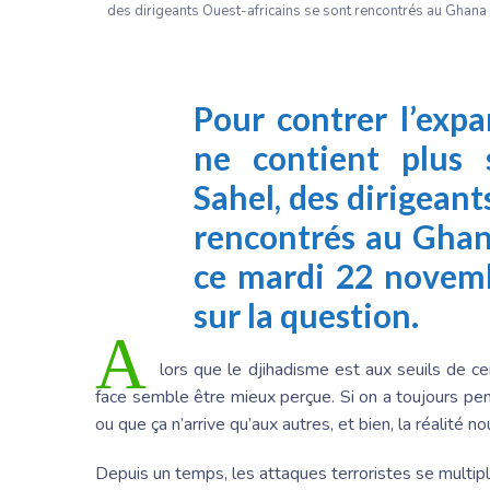
des dirigeants Ouest-africains se sont rencontrés au Ghana 
Pour contrer l’exp
ne contient plus 
Sahel, des dirigeant
rencontrés au Gha
ce mardi 22 novem
sur la question.
A
lors que le djihadisme est aux seuils de ce
face semble être mieux perçue. Si on a toujours pens
ou que ça n’arrive qu’aux autres, et bien, la réalité n
Depuis un temps, les attaques terroristes se multipl