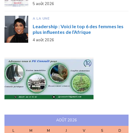
5 août 2026
A LA UNE
Leadership : Voici le top 6 des femmes les
plus influentes de l’Afrique
4 août 2026
AOÛT 2026
L
M
M
J
V
S
D