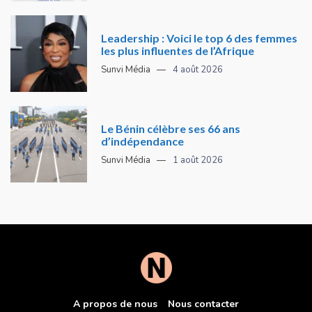
Leadership : Voici le top 6 des femmes
les plus influentes de l’Afrique
Sunvi Média
4 août 2026
Le Bénin célèbre ses 66 ans
d’indépendance
Sunvi Média
1 août 2026
A propos de nous
Nous contacter