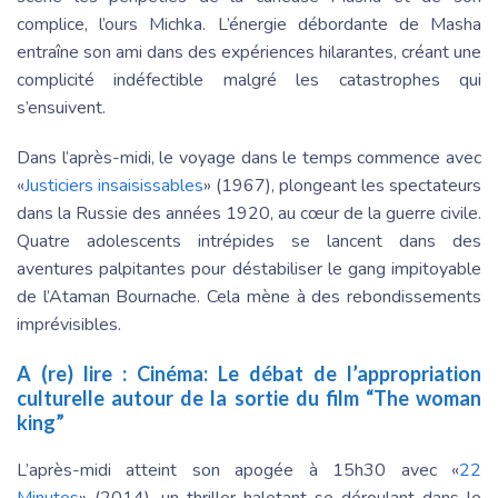
complice, l’ours Michka. L’énergie débordante de Masha
entraîne son ami dans des expériences hilarantes, créant une
complicité indéfectible malgré les catastrophes qui
s’ensuivent.
Dans l’après-midi, le voyage dans le temps commence avec
«
Justiciers insaisissables
» (1967), plongeant les spectateurs
dans la Russie des années 1920, au cœur de la guerre civile.
Quatre adolescents intrépides se lancent dans des
aventures palpitantes pour déstabiliser le gang impitoyable
de l’Ataman Bournache. Cela mène à des rebondissements
imprévisibles.
A (re) lire :
Cinéma: Le débat de l’appropriation
culturelle autour de la sortie du film “The woman
king”
L’après-midi atteint son apogée à 15h30 avec «
22
Minutes
» (2014), un thriller haletant se déroulant dans le