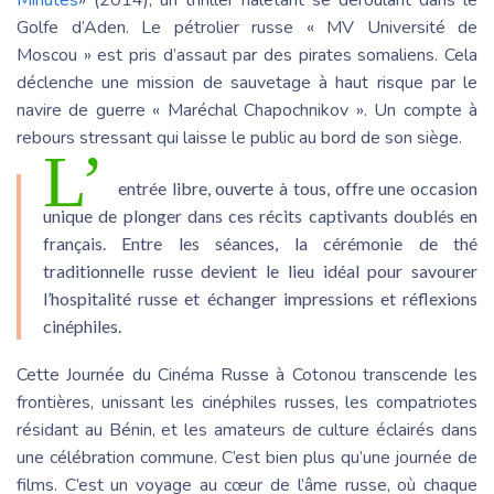
Golfe d’Aden. Le pétrolier russe « MV Université de
Moscou » est pris d’assaut par des pirates somaliens. Cela
déclenche une mission de sauvetage à haut risque par le
navire de guerre « Maréchal Chapochnikov ». Un compte à
rebours stressant qui laisse le public au bord de son siège.
L’
entrée libre, ouverte à tous, offre une occasion
unique de plonger dans ces récits captivants doublés en
français. Entre les séances, la cérémonie de thé
traditionnelle russe devient le lieu idéal pour savourer
l’hospitalité russe et échanger impressions et réflexions
cinéphiles.
Cette Journée du Cinéma Russe à Cotonou transcende les
frontières, unissant les cinéphiles russes, les compatriotes
résidant au Bénin, et les amateurs de culture éclairés dans
une célébration commune. C’est bien plus qu’une journée de
films. C’est un voyage au cœur de l’âme russe, où chaque