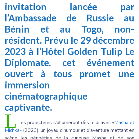
invitation lancée par
l’Ambassade de Russie au
Bénin et au Togo, non-
résident. Prévu le 29 décembre
2023 à l’Hôtel Golden Tulip Le
Diplomate, cet événement
ouvert à tous promet une
immersion
cinématographique
captivante.
L
es projecteurs s’allumeront dès midi avec «
Masha et
Michka
» (2023), un joyau d’humour et d’aventure mettant en
scène les péripéties de la curieuse Masha et de son