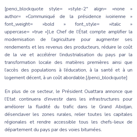
[penci_blockquote style= »style-2″ align= »none »
author= »Communiqué de la présidence ivoirienne »
font_weight= »bold » font_style= »italic »
uppercase= »true »]Le Chef de l’État compte amplifier la
modernisation de l’agriculture pour augmenter ses
rendements et les revenus des producteurs, réduire le coût
de la vie et accélérer l’industrialisation du pays par la
transformation locale des matières premières ainsi que
l’accès des populations à l’éducation, à la santé et à un
logement décent, à un coût abordable.[/penci_blockquote]
En plus de ce secteur, le Président Ouattara annonce que
l’Etat continuera d’investir dans les infrastructures pour
améliorer la fluidité du trafic dans le Grand Abidjan,
désenclaver les zones rurales, relier toutes les capitales
régionales et rendre accessible tous les chefs-lieux de
département du pays par des voies bitumées.