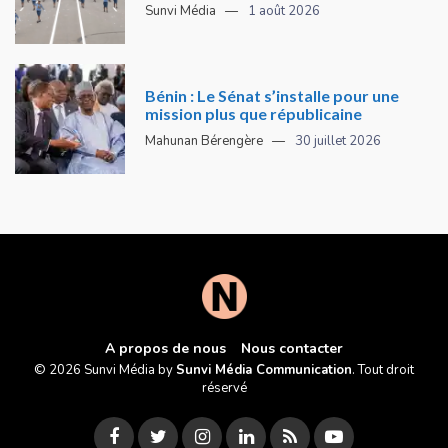
Sunvi Média
1 août 2026
Bénin : Le Sénat s’installe pour une
mission plus que républicaine
Mahunan Bérengère
30 juillet 2026
A propos de nous
Nous contacter
© 2026 Sunvi Média by
Sunvi Média Communication
. Tout droit
réservé