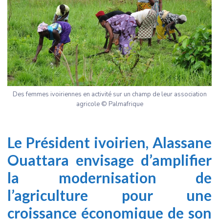
Des femmes ivoiriennes en activité sur un champ de leur association
agricole © Palmafrique
Le Président ivoirien, Alassane
Ouattara envisage d’amplifier
la modernisation de
l’agriculture pour une
croissance économique de son