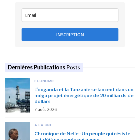
INSCRIPTION
Dernières Publications
Posts
ECONOMIE
L’ouganda et la Tanzanie se lancent dans un
méga projet énergétique de 20 milliards de
dollars
7 août 2026
A LA UNE
Chronique de Nelie : Un peuple qui résiste
est déjà un peuple qui gagne