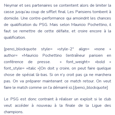
Neymar et ses partenaires se contentent alors de limiter la
casse jusqu’au coup de sifflet final. Les Parisiens tombent à
domicile. Une contre-performance qui amoindrit les chances
de qualification du PSG. Mais selon Mauricio Pochettino, il
faut se remettre de cette défaite, et croire encore à la
qualification.
[penci_blockquote style= »style-2″ align= »none »
author= »Mauricio Pochettino l’entraîneur parisien en
conférence de presse. » font_weight= »bold »
font_style= »italic »]On doit y croire, on peut faire quelque
chose de spécial là-bas. Si on n’y croit pas ça ne marchera
pas. On va préparer maintenant ce match retour. On veut
faire le match comme on l’a démarré ici.[/penci_blockquote]
Le PSG est donc contraint à réaliser un exploit si le club
veut accéder à nouveau à la finale de la Ligue des
champions.