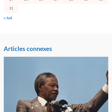
31
« Juil
Articles connexes