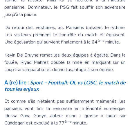
sonner la révolte. Mais ils se heurtent à la maestria
parisienne. Dominateur, le PSG fait souffrir son adversaire
jusqu’à la pause.
Du retour des vestiaires, les Parisiens baissent le rythme.
Les visiteurs prennent le contrôle du match et égalisent.
ème
Une égalisation qui survient finalement à la 64
minute.
Kevin De Bruyne remet les deux équipes à égalité. Dans la
foulée, Riyad Mahrez double la mise en marquant sur un
coup franc imparable et donne l’avantage à son équipe.
A (re) lire :
Sport – Football: OL vs LOSC, le match de
tous les enjeux
Et comme s’ils n’étaient pas suffisamment malmenés, les
parisiens vont finir la rencontre en infériorité numérique.
Idrissa Gana Gueye, auteur d’une « grosse » faute sur
ème
Gündogan est expulsé à la 77
minute.