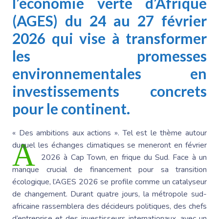
l’économie verte d’Afrique
(AGES) du 24 au 27 février
2026 qui vise à transformer
les promesses
environnementales en
investissements concrets
pour le continent.
« Des ambitions aux actions ». Tel est le thème autour
A
duquel les échanges climatiques se meneront en février
2026 à Cap Town, en
frique du Sud
.
Face à un
manque crucial de financement pour sa transition
écologique, l’AGES 2026 se profile comme un catalyseur
de changement. Durant quatre jours, la métropole sud-
africaine rassemblera des décideurs politiques, des chefs
d’entreprise et des investisseurs internationaux, avec un