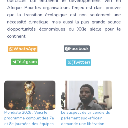
obstacles qui entravent le développement vert en
Afrique. Pour les organisateurs, l’enjeu est clair : prouver
que la transition écologique est non seulement une
nécessité climatique, mais aussi la plus grande source
d’opportunités économiques du XXIe siècle pour le
continent.
Facebook
WhatsApp
Télégram
(Twitter)
Mondiale 2026 : Voici le
Le suspect de l’incendie du
programme complet des 7e
parlement sud-africain
et 8e journées des équipes
demande une libération