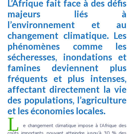
L’Afrique fait face à des défis
majeurs liés à
l’environnement et au
changement climatique. Les
phénomènes comme les
sécheresses, inondations et
famines deviennent plus
fréquents et plus intenses,
affectant directement la vie
des populations, l’agriculture
et les économies locales.
L
e changement climatique impose à l’Afrique des
coûts importants, pouvant atteindre jusqu’à 30 % des