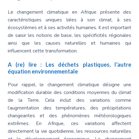
Le changement climatique en Afrique présente des
caractéristiques uniques liées à son climat, à ses
écosystèmes et à ses activités humaines. Il est important
de saisir les notions de base, les spécificités régionales
ainsi que les causes naturelles et humaines qui
influencent cette transformation.
A (re) lire :
Les déchets plastiques, l’autre
équation environnementale
Pour rappel, le changement climatique désigne une
modification durable des conditions moyennes du climat
de la Terre. Cela inclut des variations comme
l’augmentation des températures, des précipitations
changeantes et des phénomènes météorologiques
extrêmes. En Afrique, ces variations affectent
directement la vie quotidienne, les ressources naturelles
et le développement économique. Le changement