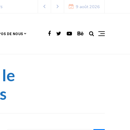
9 août 2026
POS DE NOUS
le
s