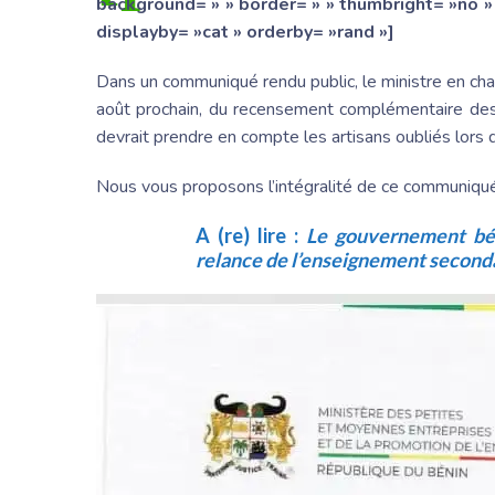
background= » » border= » » thumbright= »no » 
displayby= »cat » orderby= »rand »]
Dans un communiqué rendu public, le ministre en cha
août prochain, du recensement complémentaire des
devrait prendre en compte les artisans oubliés lors 
Nous vous proposons l’intégralité de ce communiqué
A (re) lire :
Le gouvernement bén
relance de l’enseignement second