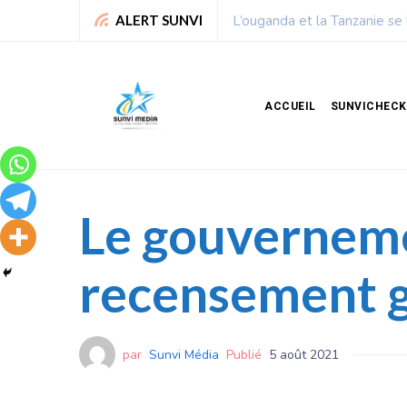
Chronique de Nelie : Un peu
ALERT SUNVI
ACCUEIL
SUNVICHECK
Le gouverneme
recensement g
par
Sunvi Média
Publié
5 août 2021