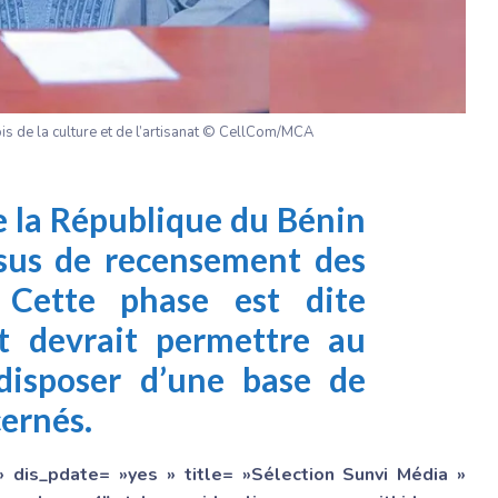
is de la culture et de l’artisanat © CellCom/MCA
 la République du Bénin
ssus de recensement des
 Cette phase est dite
t devrait permettre au
isposer d’une base de
ernés.
» dis_pdate= »yes » title= »Sélection Sunvi Média »