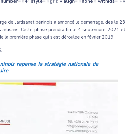
number= »4″ style= »grid » align= »none » withids= » »
rge de l’artisanat béninois a annoncé le démarrage, dès le 23
 artisans. Cette phase prendra fin le 4 septembre 2021 et
de la première phase qui s’est déroulée en février 2019.
.
inois repense la stratégie nationale de
aire