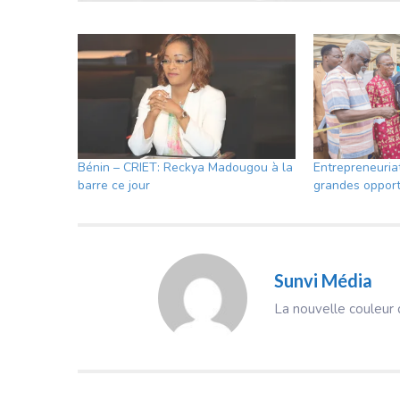
Bénin – CRIET: Reckya Madougou à la
Entrepreneuriat
barre ce jour
grandes opport
Sunvi Média
La nouvelle couleur d