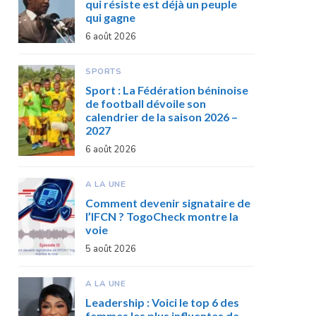
qui résiste est déjà un peuple
qui gagne
6 août 2026
SPORTS
Sport : La Fédération béninoise
de football dévoile son
calendrier de la saison 2026 –
2027
6 août 2026
A LA UNE
Comment devenir signataire de
l’IFCN ? TogoCheck montre la
voie
5 août 2026
A LA UNE
Leadership : Voici le top 6 des
femmes les plus influentes de