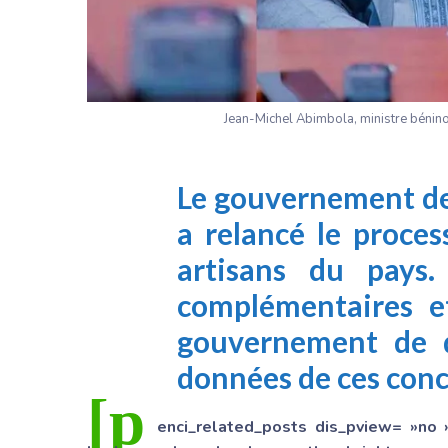
Jean-Michel Abimbola, ministre bénino
Le gouvernement de
a relancé le proce
artisans du pays.
complémentaires e
gouvernement de d
données de ces conc
[p
enci_related_posts dis_pview= »no 