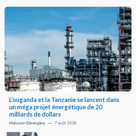
L’ouganda et la Tanzanie se lancent dans
un méga projet énergétique de 20
milliards de dollars
Mahunan Bérengère
7 août 2026