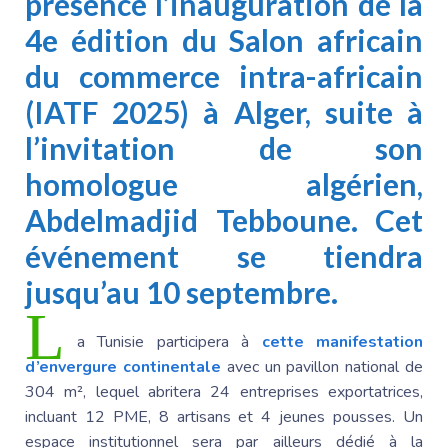
présence l’inauguration de la
4e édition du Salon africain
du commerce intra-africain
(IATF 2025) à Alger, suite à
l’invitation de son
homologue algérien,
Abdelmadjid Tebboune
. Cet
événement se tiendra
jusqu’au 10 septembre.
L
a Tunisie
participera à
cette manifestation
d’envergure continentale
avec un pavillon national de
304 m², lequel abritera 24 entreprises exportatrices,
incluant 12 PME, 8 artisans et 4 jeunes pousses. Un
espace institutionnel sera par ailleurs dédié à la