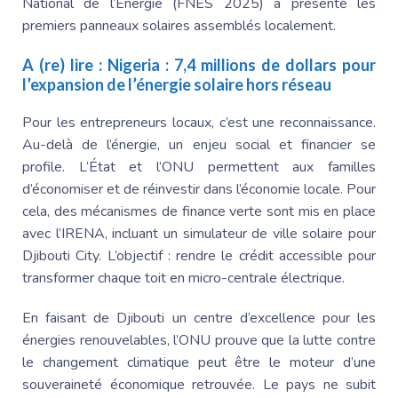
National de l’Énergie (FNES 2025) a présenté les
premiers panneaux solaires assemblés localement.
A (re) lire :
Nigeria : 7,4 millions de dollars pour
l’expansion de l’énergie solaire hors réseau
Pour les entrepreneurs locaux, c’est une reconnaissance.
Au-delà de l’énergie, un enjeu social et financier se
profile. L’État et l’ONU permettent aux familles
d’économiser et de réinvestir dans l’économie locale. Pour
cela, des mécanismes de finance verte sont mis en place
avec l’IRENA, incluant un simulateur de ville solaire pour
Djibouti City. L’objectif : rendre le crédit accessible pour
transformer chaque toit en micro-centrale électrique.
En faisant de Djibouti un centre d’excellence pour les
énergies renouvelables, l’ONU prouve que la lutte contre
le changement climatique peut être le moteur d’une
souveraineté économique retrouvée. Le pays ne subit