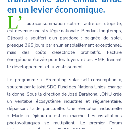
en un levier économique.
L’
autoconsommation solaire, autrefois utopiste,
est devenue une stratégie nationale. Pendant longtemps,
Djibouti a souffert d’un paradoxe : baignée de soleil
presque 365 jours par an,un ensoleillement exceptionnel,
mais des coûts d’électricité prohibitifs. Facture
énergétique élevée pour les foyers et les PME, freinant
le développement et l’investissement.
Le programme « Promoting solar self-consumption »,
soutenu par le Joint SDG Fund des Nations Unies, change
la donne. Sous la direction de
José Barahona
, l’ONU crée
un véritable écosystème industriel et réglementaire,
dépassant l’aide ponctuelle. Une révolution industrielle
« Made in Djibouti » est en marche. Les installations
photovoltaïques se multiplient. Le premier Forum