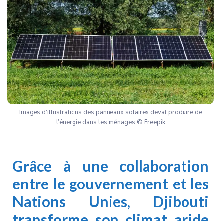
Images d’illustrations des panneaux solaires devat produire de
l’énergie dans les ménages © Freepik
Grâce à une collaboration
entre le gouvernement et les
Nations Unies, Djibouti
transforme son climat aride