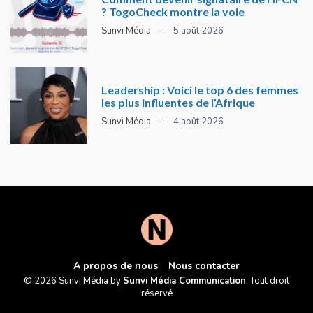
? TogoCheck montre la voie
Sunvi Média
5 août 2026
Leadership : Voici le top 6 des femmes
les plus influentes de l’Afrique
Sunvi Média
4 août 2026
A propos de nous
Nous contacter
© 2026 Sunvi Média by
Sunvi Média Communication
. Tout droit
réservé