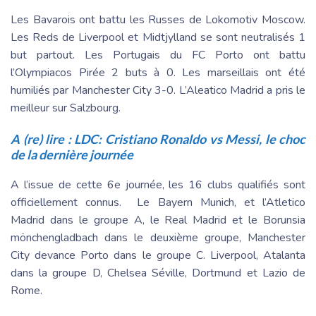
Les Bavarois ont battu les Russes de Lokomotiv Moscow.
Les Reds de Liverpool et Midtjylland se sont neutralisés 1
but partout. Les Portugais du FC Porto ont battu
l’Olympiacos Pirée 2 buts à 0. Les marseillais ont été
humiliés par Manchester City 3-0. L’Aleatico Madrid a pris le
meilleur sur Salzbourg.
A (re) lire :
LDC: Cristiano Ronaldo vs Messi, le choc
de la dernière journée
A l’issue de cette 6e journée, les 16 clubs qualifiés sont
officiellement connus. Le Bayern Munich, et l’Atletico
Madrid dans le groupe A, le Real Madrid et le Borunsia
mönchengladbach dans le deuxième groupe, Manchester
City devance Porto dans le groupe C. Liverpool, Atalanta
dans la groupe D, Chelsea Séville, Dortmund et Lazio de
Rome.