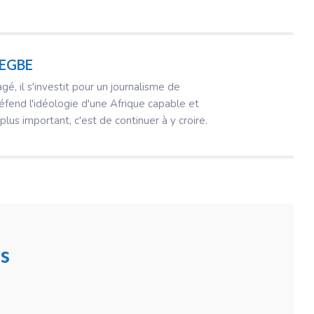
DEGBE
, il s'investit pour un journalisme de
fend l'idéologie d'une Afrique capable et
 plus important, c'est de continuer à y croire.
s