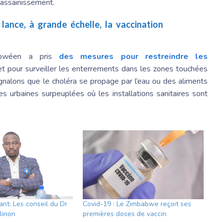
assainissement.
lance, à grande échelle, la vaccination
abwéen a pris
des mesures pour restreindre les
et pour surveiller les enterrements dans les zones touchées
ignalons que le choléra se propage par l’eau ou des aliments
 urbaines surpeuplées où les installations sanitaires sont
ant: Les conseil du Dr
Covid-19 : Le Zimbabwe reçoit ses
linon
premières doses de vaccin