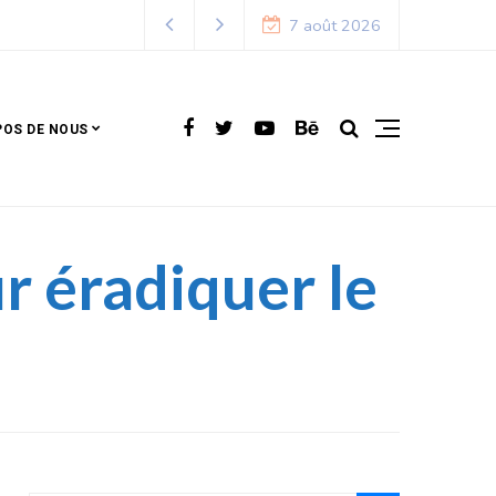
7
7 août 2026
POS DE NOUS
r éradiquer le