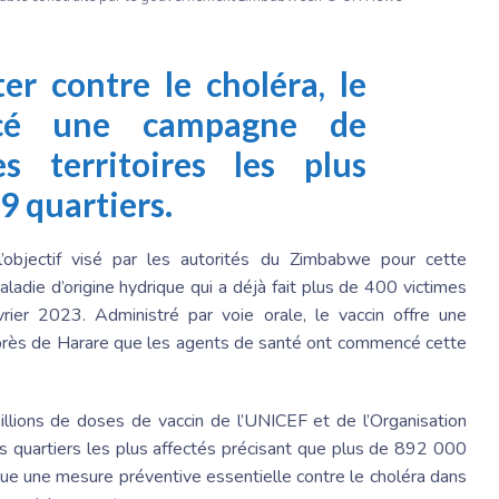
er contre le choléra, le
cé une campagne de
s territoires les plus
29 quartiers.
l’objectif visé par les autorités du Zimbabwe pour cette
aladie d’origine hydrique qui a déjà fait plus de 400 victimes
ier 2023. Administré par voie orale, le vaccin offre une
, près de Harare que les agents de santé ont commencé cette
llions de doses de vaccin de l’UNICEF et de l’Organisation
 quartiers les plus affectés précisant que plus de 892 000
ue une mesure préventive essentielle contre le choléra dans