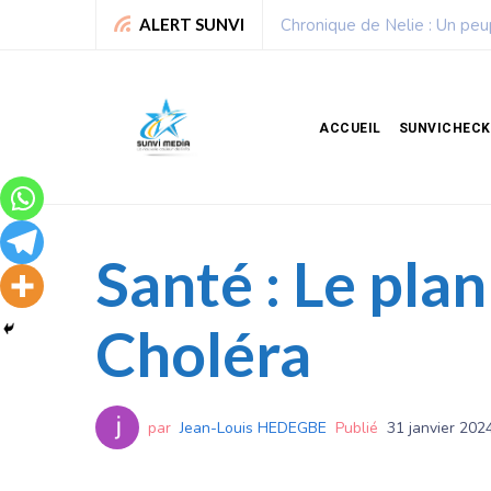
Sport : La Fédération bén
ALERT SUNVI
ACCUEIL
SUNVICHECK
Santé : Le pla
Choléra
par
Jean-Louis HEDEGBE
Publié
31 janvier 202