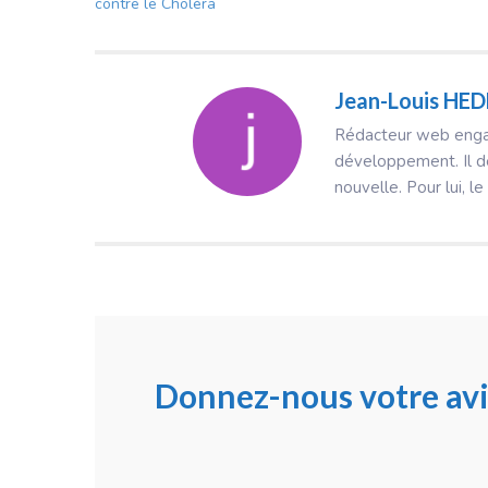
contre le Choléra
Jean-Louis HE
Rédacteur web engagé
développement. Il dé
nouvelle. Pour lui, le
Donnez-nous votre avi