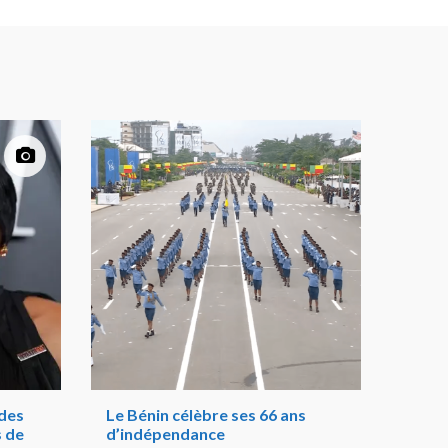
 des
Le Bénin célèbre ses 66 ans
s de
d’indépendance