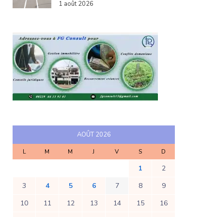
1 août 2026
AOÛT 2026
L
M
M
J
V
S
D
1
2
3
4
5
6
7
8
9
10
11
12
13
14
15
16