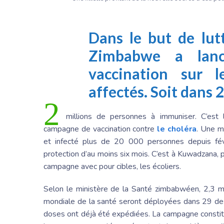
Dans le but de lutt
Zimbabwe a lan
vaccination sur le
affectés. Soit dans 
2
millions de personnes à immuniser. C’est 
campagne de vaccination contre
le choléra
. Une m
et infecté plus de 20 000 personnes depuis févr
protection d’au moins six mois. C’est à Kuwadzana
campagne avec pour cibles, les écoliers.
Selon le ministère de la Santé zimbabwéen, 2,3 mi
mondiale de la santé seront déployées dans 29 des
doses ont déjà été expédiées. La campagne constit