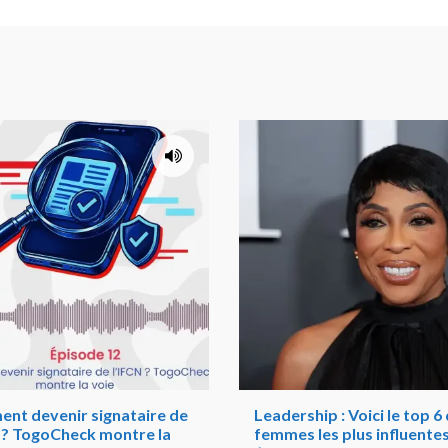
nt devenir signataire de
Leadership : Voici le top 6
N ? TogoCheck montre la
femmes les plus influente