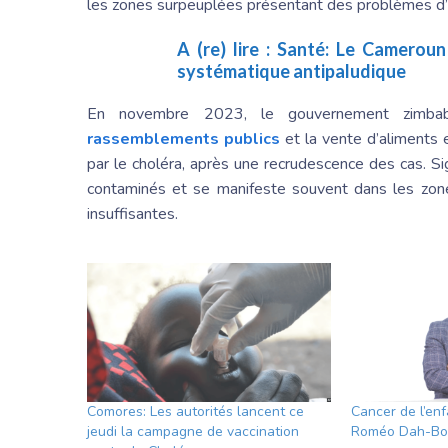
les zones surpeuplées présentant des problèmes d’
A (re) lire :
Santé: Le Cameroun 
systématique antipaludique
En novembre 2023, le gouvernement zimb
rassemblements publics
et la vente d’aliments 
par le choléra, après une recrudescence des cas. S
contaminés et se manifeste souvent dans les zones
insuffisantes.
Comores: Les autorités lancent ce
Cancer de l’enf
jeudi la campagne de vaccination
Roméo Dah-Bo