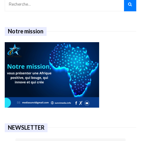
Notre mission
NEWSLETTER