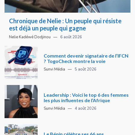
Chronique de Nelie : Un peuple qui résiste
est déjà un peuple qui gagne
Nelie Kadéwé Dodjinou
6 août 2026
Comment devenir signataire de l’IFCN
? TogoCheck montre la voie
Sunvi Média
5 août 2026
Leadership : Voici le top 6 des femmes
les plus influentes de l’Afrique
Sunvi Média
4 août 2026
Le Bénin célèbre ses 66 ans