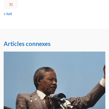
31
« Juil
Articles connexes