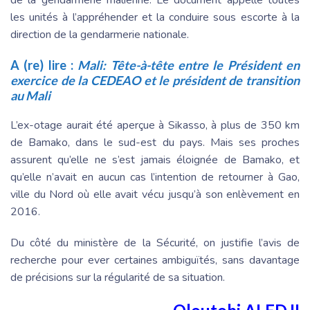
de la gendarmerie malienne. Le document appelle toutes
les unités à l’appréhender et la conduire sous escorte à la
direction de la gendarmerie nationale.
A (re) lire :
Mali: Tête-à-tête entre le Président en
exercice de la CEDEAO et le président de transition
au Mali
L’ex-otage aurait été aperçue à Sikasso, à plus de 350 km
de Bamako, dans le sud-est du pays. Mais ses proches
assurent qu’elle ne s’est jamais éloignée de Bamako, et
qu’elle n’avait en aucun cas l’intention de retourner à Gao,
ville du Nord où elle avait vécu jusqu’à son enlèvement en
2016.
Du côté du ministère de la Sécurité, on justifie l’avis de
recherche pour ever certaines ambiguïtés, sans davantage
de précisions sur la régularité de sa situation.