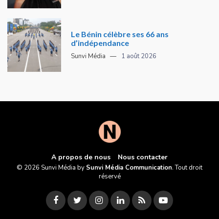
Le Bénin célèbre ses 66 ans
d’indépendance
Sunvi Média
1 août 2026
A propos de nous
Nous contacter
© 2026 Sunvi Média by
Sunvi Média Communication
. Tout droit
réservé