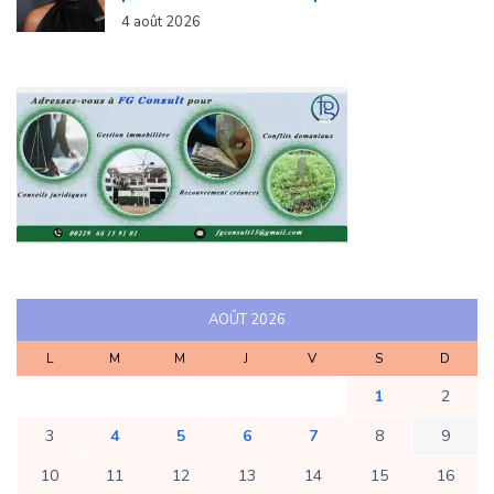
4 août 2026
AOÛT 2026
L
M
M
J
V
S
D
1
2
3
4
5
6
7
8
9
10
11
12
13
14
15
16