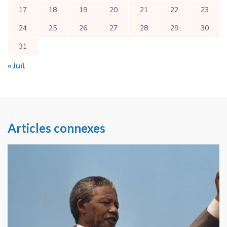
17
18
19
20
21
22
23
24
25
26
27
28
29
30
31
« Juil
Articles connexes