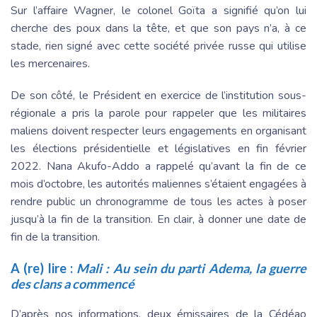
Sur l
’affaire Wagner, le colonel Goïta a signifié
qu’on lui
cherche des poux dans la tête, et que son pays n’a, à ce
stade, rien signé avec cette société privée russe qui utilise
les mercenaires.
De son côté, le
Président
en exercice de l’institution sous-
régionale a pris la parole pour rappeler que les militaires
maliens doivent respecter leurs engagements en organisant
les élections présidentielle et législatives en fin février
2022. Nana Akufo-Addo a rappelé qu’avant la fin de ce
mois d’octobre, les autorités maliennes s’étaient
engagées
à
rendre
public
un chronogramme de tous les actes à poser
jusqu’à la fin de la transition. En clair, à donner une date de
fin de la transition.
A (re) lire :
Mali : Au sein du parti Adema, la guerre
des clans a commencé
D’après nos informations, deux émissaires de la Cédéao