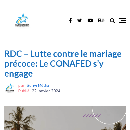
RDC – Lutte contre le mariage
précoce: Le CONAFED s’y
engage
par
Sunvi Média
Publié
22 janvier 2024