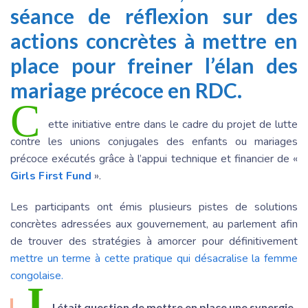
séance de réflexion sur des
actions concrètes à mettre en
place pour freiner l’élan des
mariage précoce en RDC.
C
ette initiative entre dans le cadre du projet de lutte
contre les unions conjugales des enfants ou mariages
précoce exécutés grâce à l’appui technique et financier de «
Girls First Fund
».
Les participants ont émis plusieurs pistes de solutions
concrètes adressées aux gouvernement, au parlement afin
de trouver des stratégies à amorcer pour définitivement
mettre un terme à cette pratique qui désacralise la femme
congolaise.
I
l était question de mettre en place une synergie