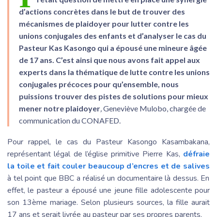
d’actions concrètes dans le but de trouver des
mécanismes de plaidoyer pour lutter contre les
unions conjugales des enfants et d’analyser le cas du
Pasteur Kas Kasongo qui a épousé une mineure âgée
de 17 ans. C’est ainsi que nous avons fait appel aux
experts dans la thématique de lutte contre les unions
conjugales précoces pour qu’ensemble, nous
puissions trouver des pistes de solutions pour mieux
mener notre plaidoyer
,
Geneviève Mulobo, chargée de
communication du CONAFED.
Pour rappel, le cas du Pasteur Kasongo Kasambakana,
représentant légal de l’église primitive Pierre Kas,
défraie
la toile et fait couler beaucoup d’encres et de salives
à tel point que BBC a réalisé un documentaire là dessus. En
effet, le pasteur a épousé une jeune fille adolescente pour
son 13ème mariage. Selon plusieurs sources, la fille aurait
17 ans et serait livrée au pasteur par ses propres parents.