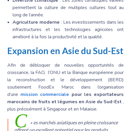
Diversité climatique
: Les zones climatiques variées
permettent la culture de multiples cultures tout au
long de l’année.
Agriculture moderne
: Les investissements dans les
infrastructures et les technologies agricoles ont
amélioré à la fois la productivité et la qualité.
Expansion en
Asie du Sud-Est
Afin de débloquer de nouvelles opportunités de
croissance, la FAO, l’O
NU et la Banque
européenne pour
la reconstruction et le développement (BERD)
soutiennent FoodEx Maroc dans l’organisation
d’une
mission commerciale
pour les exportateurs
marocains de fruits et légumes en
Asie du Sud-Est
,
plus précisément à Singapour et en Malaisie.
C
«
es marchés asiatiques en pleine croissance
offrent un excellent potentiel pour les produits