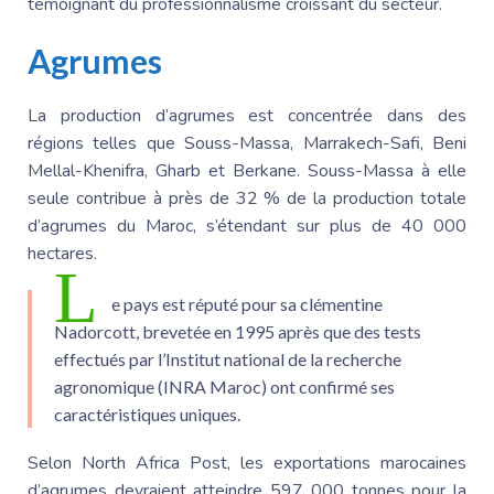
témoignant du professionnalisme croissant du secteur.
Agrumes
La production d’agrumes est concentrée dans des
régions telles que Souss-Massa, Marrakech-Safi, Beni
Mellal-Khenifra,
Gharb et Berkane
. Souss-Massa à elle
seule contribue à près de 32 % de la production totale
d’agrumes du Maroc, s’étendant sur plus de 40 000
hectares.
L
e pays est réputé pour sa clémentine
Nadorcott, brevetée en 1995 après que des tests
effectués par l’Institut national de la recherche
agronomique (INRA Maroc) ont confirmé ses
caractéristiques uniques.
Selon North Africa Post, les exportations marocaines
d’agrumes devraient atteindre 597 000 tonnes pour la