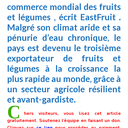
commerce mondial des fruits
et légumes , écrit
EastFruit
.
Malgré son climat aride et sa
pénurie d’eau chronique, le
pays est devenu le troisième
exportateur de fruits et
légumes à la croissance la
plus rapide au monde, grâce à
un secteur agricole résilient
et avant-gardiste.
C
hers visiteurs, vous lisez cet article
gratuitement. Soutenez l’équipe en faisant un don.
Cliquez sur
ce lien
pour procéder au paiement.