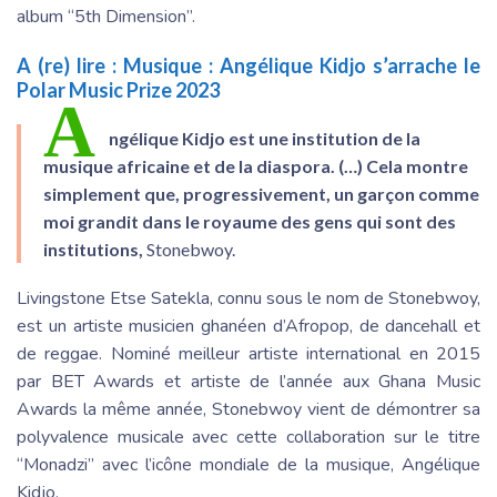
album “5th Dimension”.
A (re) lire :
Musique : Angélique Kidjo s’arrache le
Polar Music Prize 2023
A
ngélique Kidjo est une institution de la
musique africaine et de la diaspora. (…) Cela montre
simplement que, progressivement, un garçon comme
moi grandit dans le royaume des gens qui sont des
institutions,
Stonebwoy.
Livingstone Etse Satekla, connu sous le nom de Stonebwoy,
est un artiste musicien ghanéen d’Afropop, de dancehall et
de reggae. Nominé meilleur artiste international en 2015
par BET Awards et artiste de l’année aux Ghana Music
Awards la même année, Stonebwoy vient de démontrer sa
polyvalence musicale avec cette collaboration sur le titre
“Monadzi” avec l’icône mondiale de la musique, Angélique
Kidjo.