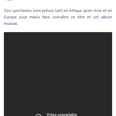
Des spectacles sont prévus tant en Afrique qu’en Asie et en
Europe pour mieux faire connaître ce titre et cet album
musical.