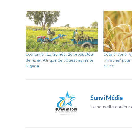
Economie : La Guinée, 2e producteur
Côte d’Ivoire: 
de riz en Afrique de l’Ouest après le
‘miracles’ pour
Nigeria
du riz
Sunvi Média
La nouvelle couleur d