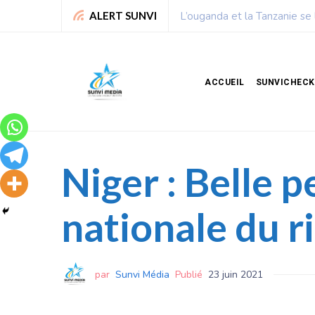
Chronique de Nelie : Un peu
ALERT SUNVI
ACCUEIL
SUNVICHECK
Niger : Belle 
nationale du r
par
Sunvi Média
Publié
23 juin 2021