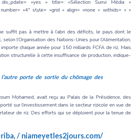
 dis_pdate= »yes » title= »Sélection Sunvi Média »
number= »4″ style= »grid » align= »none » withids= » »
e suffit pas à mettre à l’abri des déficits, le pays dont le
, selon l’Organisation des Nations-Unies pour l’Alimentation,
ger importe chaque année pour 150 milliards FCFA de riz. Mais
ion structurelle à cette insuffisance de production, indique-
e, l’autre porte de sortie du chômage des
azoum Mohamed, avait reçu au Palais de la Présidence, des
 porté sur l’investissement dans le secteur rizicole en vue de
ortateur de riz. Des efforts qui se déploient pour la tenue de
riba,
/ niameyetles2jours.com/