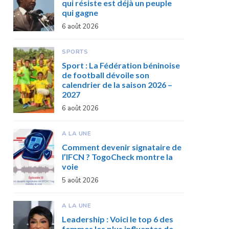
qui résiste est déjà un peuple
qui gagne
6 août 2026
SPORTS
Sport : La Fédération béninoise
de football dévoile son
calendrier de la saison 2026 –
2027
6 août 2026
A LA UNE
Comment devenir signataire de
l’IFCN ? TogoCheck montre la
voie
5 août 2026
A LA UNE
Leadership : Voici le top 6 des
femmes les plus influentes de