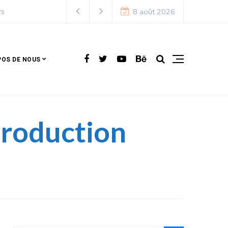
8 août 2026
POS DE NOUS
production