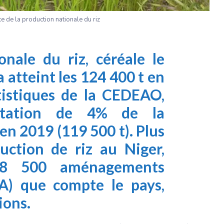
e de la production nationale du riz
onale du riz, céréale le
a atteint les 124 400 t en
atistiques de la CEDEAO,
ntation de 4% de la
en 2019 (119 500 t). Plus
ction de riz au Niger,
 8 500 aménagements
A) que compte le pays,
ions.