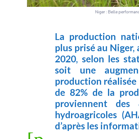
Niger : Belle performanc
La production nati
plus prisé au Niger, 
2020, selon les st
soit une augme
production réalisée 
de 82% de la produ
proviennent des
hydroagricoles (AH
d’après les informat