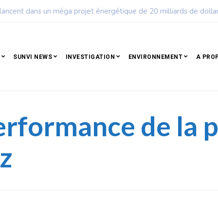
ple qui résiste est déjà un peuple qui gagne
SUNVI NEWS
INVESTIGATION
ENVIRONNEMENT
A PRO
performance de la 
iz