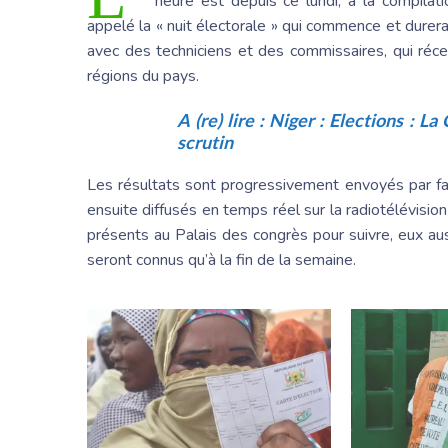
heure est depuis ce lundi, à la compilat
appelé la « nuit électorale » qui commence et durera 
avec des techniciens et des commissaires, qui réc
régions du pays.
A (re) lire :
Niger : Elections : L
scrutin
Les résultats sont progressivement envoyés par fax e
ensuite diffusés en temps réel sur la radiotélévisio
présents au Palais des congrès pour suivre, eux aus
seront connus qu’à la fin de la semaine.