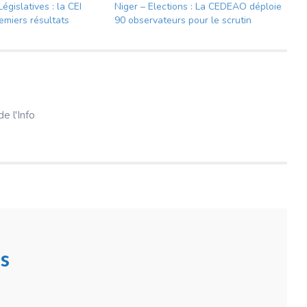
Législatives : la CEI
Niger – Elections : La CEDEAO déploie
emiers résultats
90 observateurs pour le scrutin
e l'Info
s