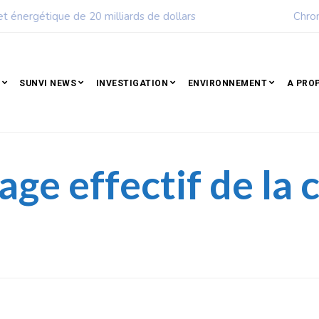
ple qui résiste est déjà un peuple qui gagne
SUNVI NEWS
INVESTIGATION
ENVIRONNEMENT
A PRO
ge effectif de la 