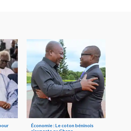
 pour
Économie : Le coton béninois
s’exporte au Ghana