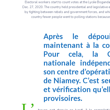
Electoral workers start to count votes at the Lycée Boganda 
Dec. 27, 2020. The country held presidential and legislative
by fighting between rebels and government forces, and while 
country fewer people went to polling stations because o
Après le dépoui
maintenant à la co
Pour cela, la C
nationale indépend
son centre d’opérat
de Niamey. C’est s
et vérification qu’e
provisoires.
L’