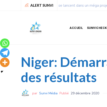
Chronique de Nelie : Un peu
ALERT SUNVI
ACCUEIL
SUNVICHECK
Niger: Démarra
des résultats
par
Sunvi Média
Publié
29 décembre 2020