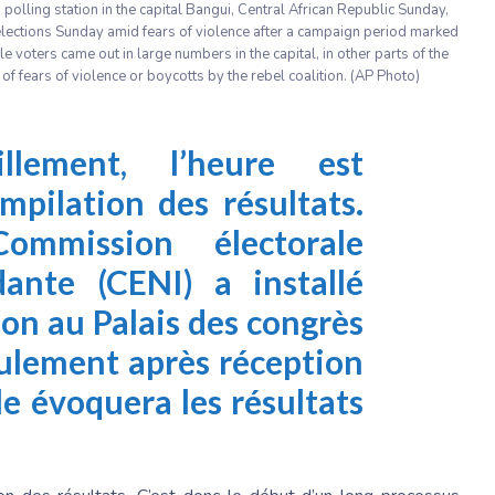
polling station in the capital Bangui, Central African Republic Sunday,
 elections Sunday amid fears of violence after a campaign period marked
voters came out in large numbers in the capital, in other parts of the
f fears of violence or boycotts by the rebel coalition. (AP Photo)
llement, l’heure est
mpilation des résultats.
ommission électorale
ante (CENI) a installé
ion au Palais des congrès
eulement après réception
lle évoquera les résultats