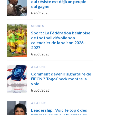
qui résiste est déjà un peuple
qui gagne
6 août 2026
SPORTS
Sport : La Fédération béninoise
de football dévoile son
calendrier de la saison 2026 –
2027
6 août 2026
A LA UNE
Comment devenir signataire de
l’IFCN ? TogoCheck montre la
voie
5 août 2026
A LA UNE
Leadership : Voici le top 6 des
femmes les plus influentes de