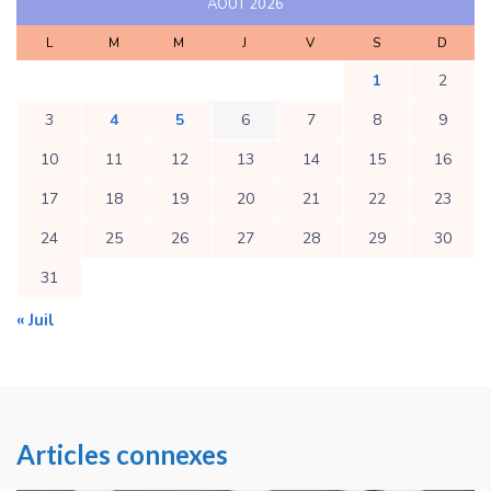
AOÛT 2026
L
M
M
J
V
S
D
1
2
3
4
5
6
7
8
9
10
11
12
13
14
15
16
17
18
19
20
21
22
23
24
25
26
27
28
29
30
31
« Juil
Articles connexes