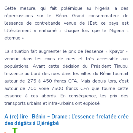
Cette mesure, qui fait polémique au Nigeria, a des
répercussions sur le Bénin. Grand consommateur de
l’essence de contrebande venue de l’Est, ce pays est
littéralement « enrhumé » chaque fois que le Nigeria «
éternue ».
La situation fait augmenter le prix de l’essence « Kpayor »,
vendue dans les coins de rues et très accessible aux
populations. Avant cette décision du Président Tinubu,
l’essence au bord des rues dans les villes du Bénin tournait
autour de 275 à 450 francs CFA. Mais depuis lors, c’est
autour de 700 voire 7500 francs CFA que tourne cette
essence à ces abords. En conséquence, les prix des
transports urbains et intra-urbains ont explosé.
A (re) lire :
Bénin – Drame : L’essence frelatée crée
des dégâts à Djèrègbé