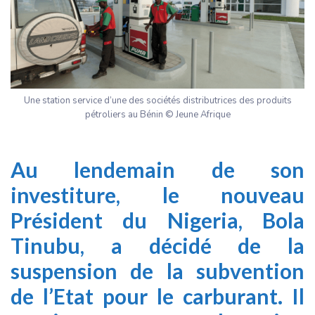
Une station service d’une des sociétés distributrices des produits
pétroliers au Bénin © Jeune Afrique
Au lendemain de son
investiture, le nouveau
Président du Nigeria, Bola
Tinubu, a décidé de la
suspension de la subvention
de l’Etat pour le carburant. Il