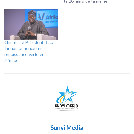
le 26 mars de la même
année.
Climat : Le Président Bola
Tinubu annonce une
renaissance verte en
Afrique
Sunvi Média