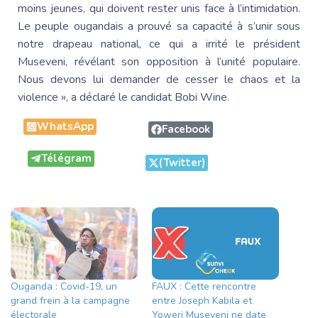
moins jeunes, qui doivent rester unis face à l’intimidation.
Le peuple ougandais a prouvé sa capacité à s’unir sous
notre drapeau national, ce qui a irrité le président
Museveni, révélant son opposition à l’unité populaire.
Nous devons lui demander de cesser le chaos et la
violence », a déclaré le candidat Bobi Wine.
WhatsApp
Facebook
Télégram
(Twitter)
Ouganda : Covid-19, un
FAUX : Cette rencontre
grand frein à la campagne
entre Joseph Kabila et
électorale
Yoweri Museveni ne date