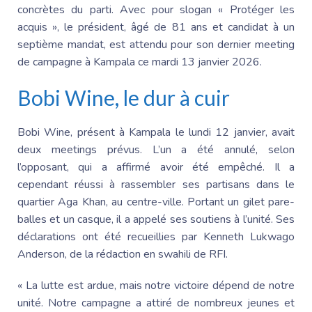
concrètes du parti. Avec pour slogan « Protéger les
acquis », le président, âgé de 81 ans et candidat à un
septième mandat, est attendu pour son dernier meeting
de campagne à Kampala ce mardi 13 janvier 2026.
Bobi Wine, le dur à cuir
Bobi Wine, présent à Kampala le lundi 12 janvier, avait
deux meetings prévus. L’un a été annulé, selon
l’opposant, qui a affirmé avoir été empêché. Il a
cependant réussi à rassembler ses partisans dans le
quartier
Aga Khan
, au centre-ville. Portant un gilet pare-
balles et un casque, il a appelé ses soutiens à l’unité. Ses
déclarations ont été recueillies par
Kenneth Lukwago
Anderson, de la rédaction en swahili de RFI.
« La lutte est ardue, mais notre victoire dépend de notre
unité. Notre campagne a attiré de nombreux jeunes et