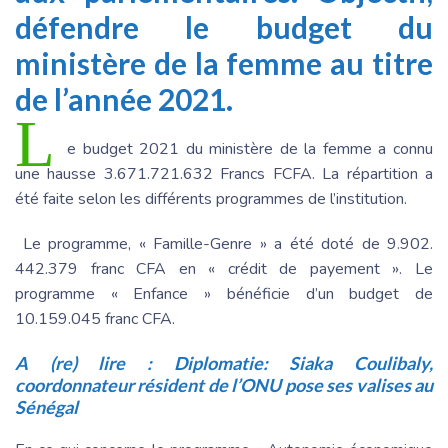
défendre le budget du
ministère de la femme au titre
de l’année 2021.
L
e budget 2021 du ministère de la femme a connu
une hausse 3.671.721.632 Francs FCFA. La répartition a
été faite selon les différents programmes de l’institution.
Le programme, « Famille-Genre » a été doté de 9.902.
442.379 franc CFA en « crédit de payement ». Le
programme « Enfance » bénéficie d’un budget de
10.159.045 franc CFA.
A (re) lire :
Diplomatie: Siaka Coulibaly,
coordonnateur résident de l’ONU pose ses valises au
Sénégal