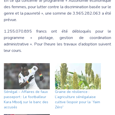
En ce qui concerne le programme « Autonomie économique
des femmes, pour lutter contre la discrimination basée sur le
genre et la pauvreté », une somme de 3.965.282.063 a été
prévue.
1.255.070.895 francs ont été débloqués pour le
programme « pilotage, gestion de coordination
administrative ». Pour l’heure les travaux d’adoption suivent
leur cours.
Sénégal – Affaires de faux
Graine de résilience :
passeport : Le footballeur
L’agriculture sénégalaise
Kara Mbodj sur le banc des
cultive l’espoir pour la “faim
accusés
Zéro”