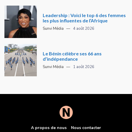
Leadership : Voici le top 6 des femmes
les plus influentes de l’Afrique
Sunvi Média
4 août 2026
Le Bénin célèbre ses 66 ans
d’indépendance
Sunvi Média
1 août 2026
A propos de nous
Nous contacter