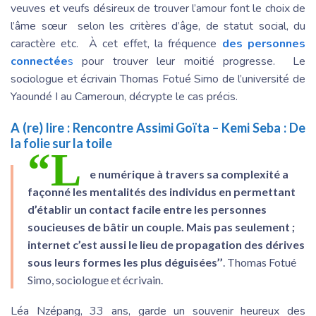
veuves et veufs désireux de trouver l’amour font le choix de
l’âme sœur selon les critères d’âge, de statut social, du
caractère etc. À cet effet, la fréquence
des personnes
connectée
s
pour trouver leur moitié progresse. Le
sociologue et écrivain Thomas Fotué Simo de l’université de
Yaoundé I au Cameroun, décrypte le cas précis.
A (re) lire :
Rencontre Assimi Goïta – Kemi Seba : De
la folie sur la toile
“L
e numérique à travers sa complexité a
façonné les mentalités des individus en permettant
d’établir un contact facile entre les personnes
soucieuses de bâtir un couple. Mais pas seulement ;
internet c’est aussi le lieu de propagation des dérives
sous leurs formes les plus déguisées’’
. Thomas Fotué
Simo, sociologue et écrivain.
Léa Nzépang, 33 ans, garde un souvenir heureux des