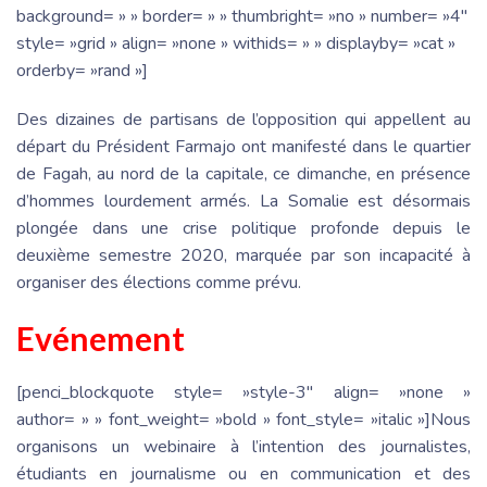
background= » » border= » » thumbright= »no » number= »4″
style= »grid » align= »none » withids= » » displayby= »cat »
orderby= »rand »]
Des dizaines de partisans de l’opposition qui appellent au
départ du Président Farmajo ont manifesté dans le quartier
de Fagah, au nord de la capitale, ce dimanche, en présence
d’hommes lourdement armés. La Somalie est désormais
plongée dans une crise politique profonde depuis le
deuxième semestre 2020, marquée par son incapacité à
organiser des élections comme prévu.
Evénement
[penci_blockquote style= »style-3″ align= »none »
author= » » font_weight= »bold » font_style= »italic »]Nous
organisons un webinaire à l’intention des journalistes,
étudiants en journalisme ou en communication et des