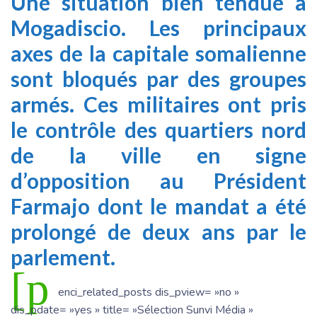
Une situation bien tendue à
Mogadiscio. Les principaux
axes de la capitale somalienne
sont bloqués par des groupes
armés. Ces militaires ont pris
le contrôle des quartiers nord
de la ville en signe
d’opposition au Président
Farmajo dont le mandat a été
prolongé de deux ans par le
parlement.
[p
enci_related_posts dis_pview= »no »
dis_pdate= »yes » title= »Sélection Sunvi Média »