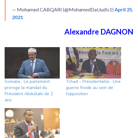
— Mohamed CABQARI (@MohamedDaUudIs1)
April 25,
2021
Alexandre DAGNON
Somalie : Le parlement
Tchad – Présidentielle : Une
proroge le mandat du
guerre froide au sein de
Président Abdullahi de 2
l’opposition
ans