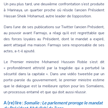
Un peu plus tard, une deuxième confrontation s’est produite
à Marinaya, un quartier proche où réside l’ancien Président
Hassan Sheik Mohamud, autre leader de l’opposition.
Dans l’une de ses publications sur Twitter l’ancien Président,
au pouvoir avant Farmajo, a réagi qu’il est regrettable que
des forces loyales au Président, dont le mandat a expiré,
aient attaqué ma maison. Farmajo sera responsable de ses
actes, a-t-il ajouté.
Le Premier ministre Mohamed Hussein Roble s’est dit
« profondément attristé par la tragédie qui a perturbé la
sécurité dans la capitale ». Dans une vidéo tweetée par un
porte-parole du gouvernement, le premier ministre estime
que le dialogue est la meilleure option pour les Somaliens,
un processus entamé et que qui doit aussi réussir.
A (re) lire :
Somalie : Le parlement proroge le mandat
du Président Abdullahi de 2 ans