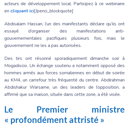
acteurs de développement local. Participez à ce webinaire
en
cliquant ici
[/penci_blockquote]
Abdisalam Hassan, l’un des manifestants déclare qu’ils ont
essayé d’organiser des manifestations anti-
gouvernementales pacifiques plusieurs fois, mais le
gouvernement ne les a pas autorisées.
Des tirs ont résonné sporadiquement dimanche soir à
Mogadiscio. Un échange soutenu a notamment opposé des
hommes armés aux forces somaliennes en début de soirée
au KM4, un carrefour très fréquenté du centre. Abdirahman
Abdishakur Warsame, un des leaders de l’opposition, a
affirmé que sa maison, située dans cette zone, a été visée.
Le Premier ministre
« profondément attristé »