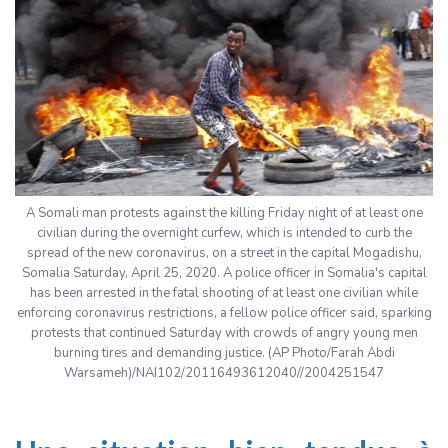
A Somali man protests against the killing Friday night of at least one
civilian during the overnight curfew, which is intended to curb the
spread of the new coronavirus, on a street in the capital Mogadishu,
Somalia Saturday, April 25, 2020. A police officer in Somalia's capital
has been arrested in the fatal shooting of at least one civilian while
enforcing coronavirus restrictions, a fellow police officer said, sparking
protests that continued Saturday with crowds of angry young men
burning tires and demanding justice. (AP Photo/Farah Abdi
Warsameh)/NAI102/20116493612040//2004251547