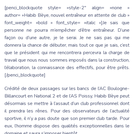
[penci_blockquote style= »style-2″ align= »none »
author= »Habib Bèye, nouvel entraîneur en attente de club »
font_weight= »bold » font_style= »italic »]Je sais que
personne ne pourra m’empêcher d’être entraîneur. D’une
façon ou d’une autre, je le serai. Je ne sais pas qui me
donnera la chance de débuter, mais tout ce que je sais, c’est
que le président qui me rencontrera percevra la charge de
travail que nous nous sommes imposés dans la construction,
l’élaboration, la connaissance des effectifs, pour être prêts.
[/penci_blockquote]
Crédité de deux passages sur les bancs de l’AC Boulogne-
Billancourt en National 2 et de l’AS Poissy, Habib Bèye peut
désormais se mettre à l’assaut d’un club professionnel dont
il prendra les rênes. Pour des observateurs de l’actualité
sportive, il n’y a pas doute que son premier club tarde. Pour
eux, l’homme dispose des qualités exceptionnelles dans le
domaine et saura s’imposer bientôt.