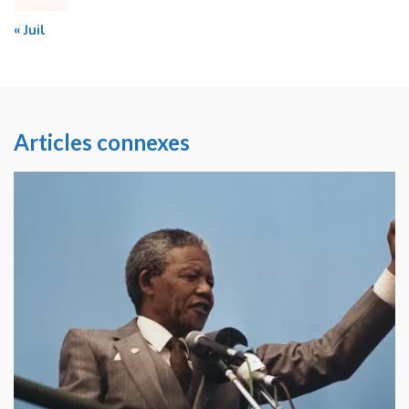
« Juil
Articles connexes